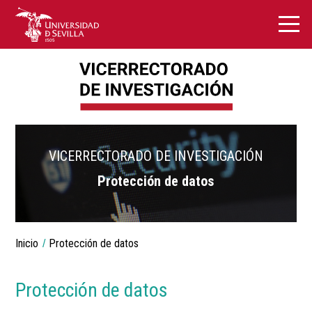
VICERRECTORADO DE INVESTIGACIÓN
Protección de datos
Breadcrumbs
Inicio
Protección de datos
You
are
here:
Protección de datos