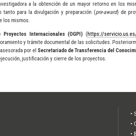
nvestigadora a la obtención de un mayor retorno en los mis
 tanto para la divulgación y preparación (
pre-award
) de pr
de los mismos.
e Proyectos Internacionales (OGPI)
(
https://servicio.us.es
soramiento y trámite documental de las solicitudes. Posterior
 asesorada por el
Secretariado de Transferencia del Conocim
ejecución, justificación y cierre de los proyectos.
Pie
‣ 
de
‣ 
pági
‣ 