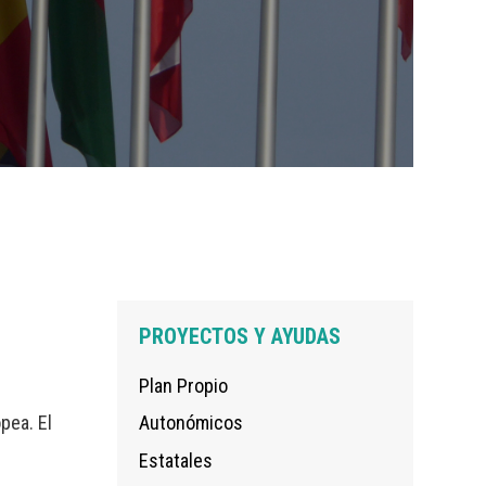
Navegación
PROYECTOS Y AYUDAS
principal
Plan Propio
pea. El
Autonómicos
Estatales