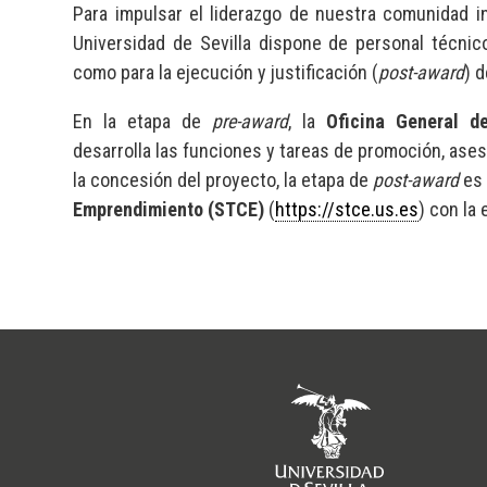
Para impulsar el liderazgo de nuestra comunidad i
Universidad de Sevilla dispone de personal técnico
como para la ejecución y justificación (
post-award
) 
En la etapa de
pre-award
, la
Oficina General d
desarrolla las funciones y tareas de promoción, ase
la concesión del proyecto, la etapa de
post-award
es
Emprendimiento (STCE)
(
https://stce.us.es
) con la 