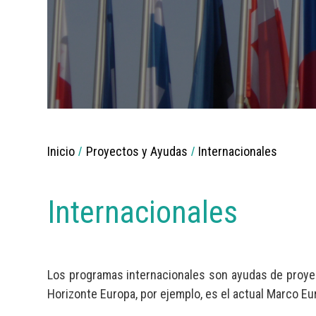
Breadcrumbs
Inicio
Proyectos y Ayudas
Internacionales
You
are
here:
Internacionales
Los programas internacionales son ayudas de proyect
Horizonte Europa, por ejemplo, es el actual Marco Eu