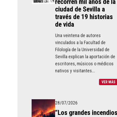
recorren mil años de la
ciudad de Sevilla a
través de 19 historias
de vida
Una veintena de autores
vinculados a la Facultad de
Filología de la Universidad de
Sevilla explican la aportación de
escritores, músicos o médicos
nativos y visitantes...
VER MÁS
28/07/2026
“Los grandes incendio