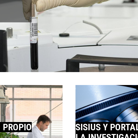
 PROPIO
SISIUS Y PORTA
LA INVESTIGAC