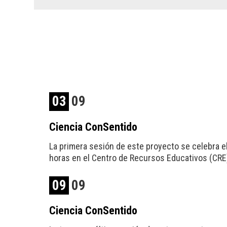
03
09
Ciencia ConSentido
La primera sesión de este proyecto se celebra e
horas en el Centro de Recursos Educativos (CRE)
09
09
Ciencia ConSentido