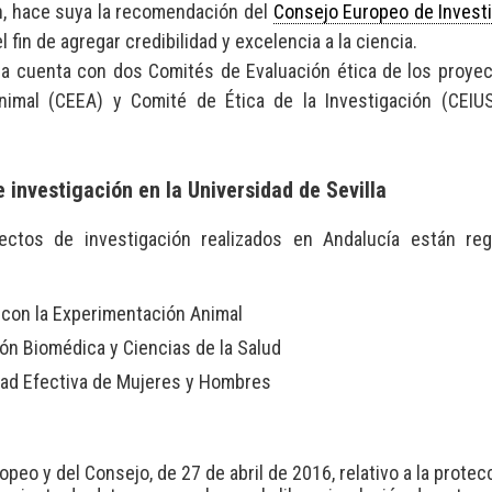
ión, hace suya la recomendación del
Consejo Europeo de Invest
l fin de agregar credibilidad y excelencia a la ciencia.
lla cuenta con dos Comités de Evaluación ética de los proye
nimal (CEEA) y Comité de Ética de la Investigación (CEIU
investigación en la Universidad de Sevilla
ectos de investigación realizados en Andalucía están reg
 con la Experimentación Animal
ón Biomédica y Ciencias de la Salud
dad Efectiva de Mujeres y Hombres
peo y del Consejo, de 27 de abril de 2016, relativo a la protec