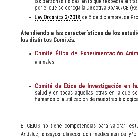
las personas físicas en lo que respecta al tra
por el que se deroga la Directiva 95/46/CE (R
Ley Orgánica 3/2018
de 5 de diciembre, de Pro
Atendiendo a las características de los estudi
los distintos Comités:
Comité Ético de Experimentación Anim
animales.
Comité de Ética de Investigación en 
salud y en todas aquellas otras en la que s
humanos o la utilización de muestras biológica
El CEIUS no tiene competencias para valorar: est
Andaluz, ensayos clínicos con medicamentos y/o 