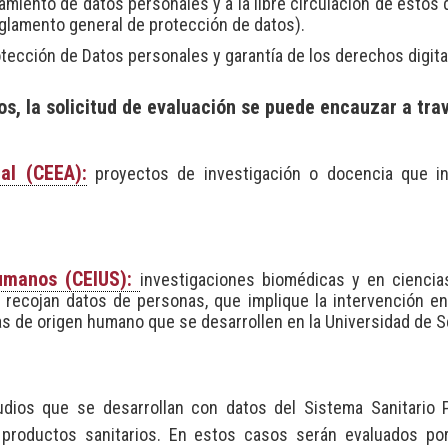
tamiento de datos personales y a la libre circulación de estos 
eglamento general de protección de datos).
tección de Datos personales y garantía de los derechos digita
os, la solicitud de evaluación se puede encauzar a tra
al (CEEA):
proyectos de investigación o docencia que i
humanos (CEIUS):
investigaciones biomédicas y en ciencia
e recojan datos de personas, que implique la intervención e
s de origen humano que se desarrollen en la Universidad de Se
udios que se desarrollan con datos del Sistema Sanitario 
productos sanitarios. En estos casos serán evaluados po