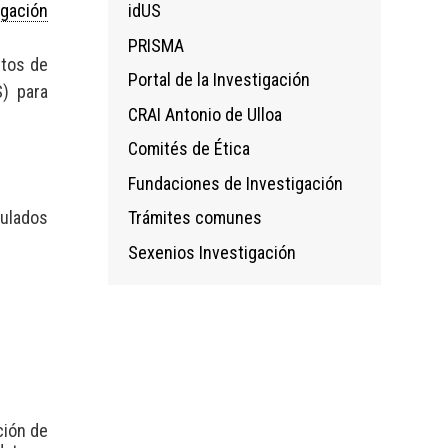
igación
idUS
PRISMA
ctos de
Portal de la Investigación
S) para
CRAI Antonio de Ulloa
Comités de Ética
Fundaciones de Investigación
ulados
Trámites comunes
Sexenios Investigación
ción de