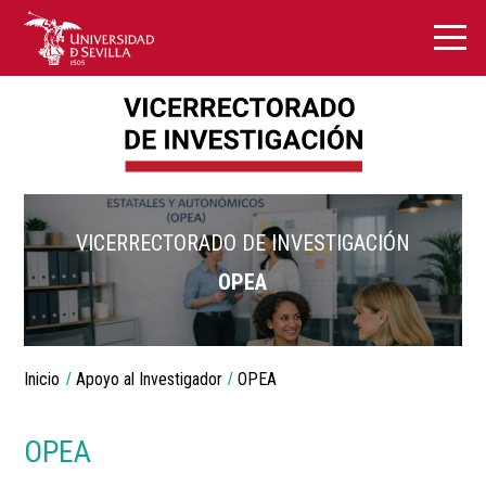
VICERRECTORADO DE INVESTIGACIÓN
OPEA
Breadcrumbs
Inicio
Apoyo al Investigador
OPEA
You
are
here:
OPEA