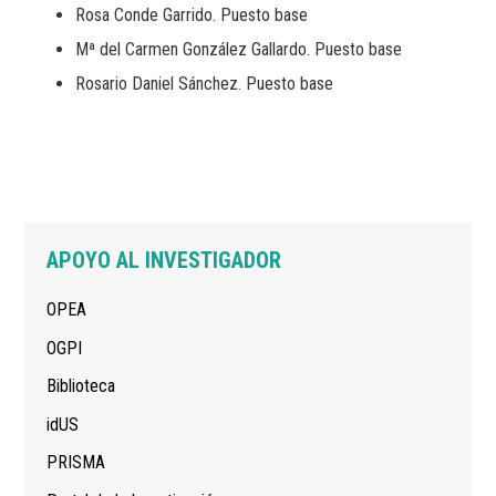
Rosa Conde Garrido. Puesto base
Mª del Carmen González Gallardo. Puesto base
Rosario Daniel Sánchez. Puesto base
Navegación
APOYO AL INVESTIGADOR
principal
OPEA
OGPI
Biblioteca
idUS
PRISMA