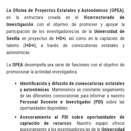
La Oficina de Proyectos Estatales y Autonómicos (OPEA)
,
es la estructura creada en el
Vicerrectorado de
Investigación
con el objetivo de promover y apoyar la
participación de los investigadores/as de la
Universidad de
Sevilla
en proyectos de
I+D+i
, así como en la captación de
talento (
I+D+i
), a través de convocatorias estatales y
autonómicas.
La
OPEA
desempeña una serie de funciones con el objetivo de
promocionar la actividad investigadora:
Identificación y difusión de convocatorias estatales
y autonómicas
: Mantenemos un constante seguimiento
de las diferentes convocatorias para informar a nuestro
Personal Docente e Investigador (PDI)
sobre las
oportunidades disponibles.
Asesoramiento al PDI sobre oportunidades de
captación de recursos
: Nuestro equipo ofrece
asesoramiento a los investigadores/as de la
Universidad