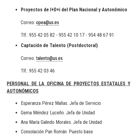
Proyectos de I+D+i del Plan Nacional y Autonómico
Correo:
opea@us.es
Tlf.: 955 42 05 82 - 955 42 10 17 - 954 48 67 91
Captación de Talento (Postdoctoral)
Correo:
talento@us.es
Tlf.: 955 42 03 46
PERSONAL DE LA OFICINA DE PROYECTOS ESTATALES Y
AUTONÓMICOS
Esperanza Pérez Mañas. Jefa de Servicio
Gema Méndez Luceño. Jefa de Unidad
Ana María Galindo Morales. Jefa de Unidad
Consolación Pan Román. Puesto base