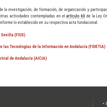
e la investigación, de formación, de organización y participa
otras actividades contempladas en el
artículo 60
de la Ley O
conforme lo establecido en su respectiva acta fundacional.
 Sevilla (FIUS)
de las Tecnologías de la Información en Andalucía (FIDETIA)
trial de Andalucía (AICIA)
Pie
‣ 