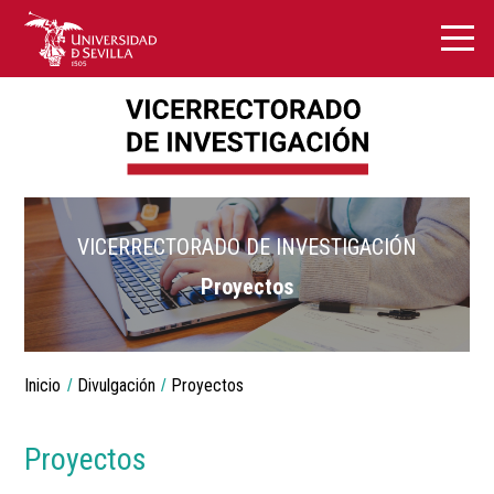
VICERRECTORADO DE INVESTIGACIÓN
Proyectos
Breadcrumbs
Inicio
Divulgación
Proyectos
You
are
here:
Proyectos