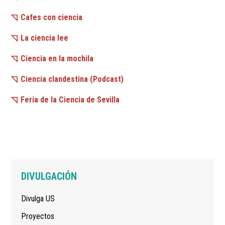
Cafes con ciencia
La ciencia lee
Ciencia en la mochila
Ciencia clandestina (Podcast)
Feria de la Ciencia de Sevilla
Navegación
DIVULGACIÓN
principal
Divulga US
Proyectos