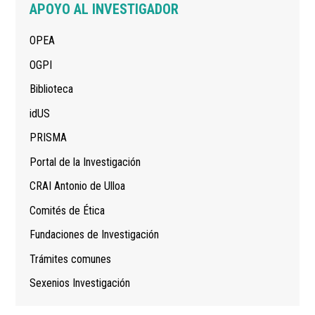
Navegación
APOYO AL INVESTIGADOR
principal
OPEA
OGPI
Biblioteca
idUS
PRISMA
Portal de la Investigación
CRAI Antonio de Ulloa
Comités de Ética
Fundaciones de Investigación
Trámites comunes
Sexenios Investigación