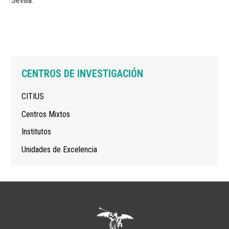
Sevilla.
Navegación
CENTROS DE INVESTIGACIÓN
principal
CITIUS
Centros Mixtos
Institutos
Unidades de Excelencia