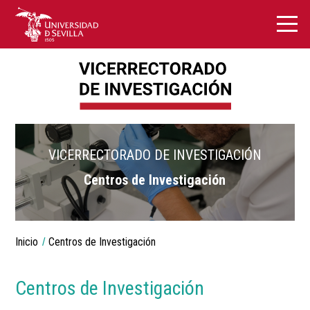
VICERRECTORADO DE INVESTIGACIÓN
Centros de Investigación
Breadcrumbs
Inicio
Centros de Investigación
You
are
here:
Centros de Investigación