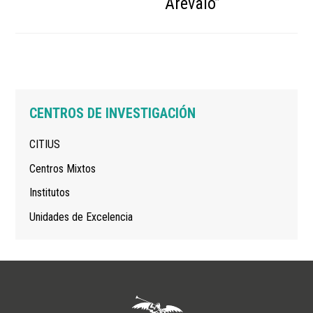
Arévalo”
Navegación
CENTROS DE INVESTIGACIÓN
principal
CITIUS
Centros Mixtos
Institutos
Unidades de Excelencia