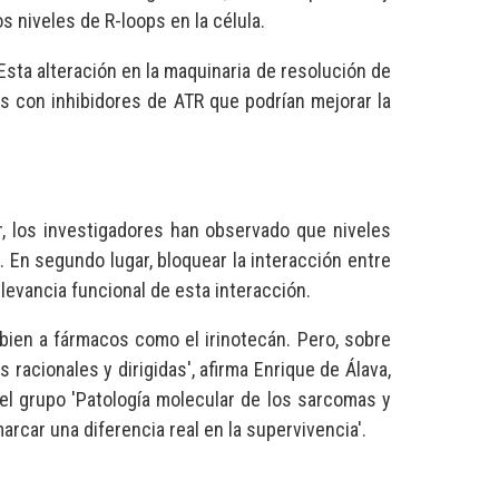
s niveles de R-loops en la célula.
sta alteración en la maquinaria de resolución de
as con inhibidores de ATR que podrían mejorar la
ar, los investigadores han observado que niveles
En segundo lugar, bloquear la interacción entre
elevancia funcional de esta interacción.
ien a fármacos como el irinotecán. Pero, sobre
racionales y dirigidas', afirma Enrique de Álava,
del grupo 'Patología molecular de los sarcomas y
rcar una diferencia real en la supervivencia'.