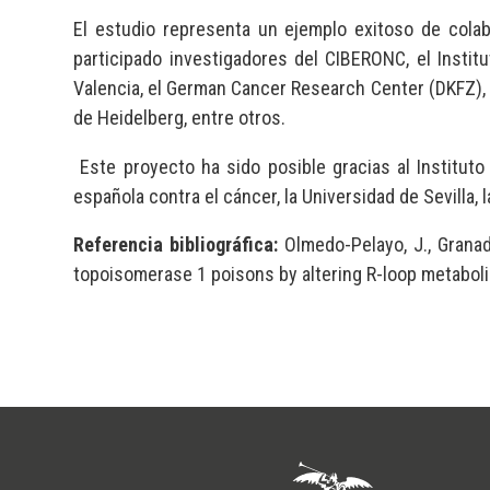
El estudio representa un ejemplo exitoso de colabo
participado investigadores del CIBERONC, el Institu
Valencia, el German Cancer Research Center (DKFZ), e
de Heidelberg, entre otros.
Este proyecto ha sido posible gracias al Instituto 
española contra el cáncer, la Universidad de Sevilla, 
Referencia bibliográfica:
Olmedo-Pelayo, J., Granado
topoisomerase 1 poisons by altering R-loop metabol