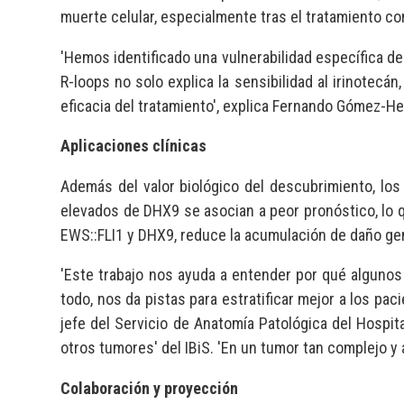
muerte celular, especialmente tras el tratamiento con
'Hemos identificado una vulnerabilidad específica d
R-loops no solo explica la sensibilidad al irinotec
eficacia del tratamiento', explica Fernando Gómez-Her
Aplicaciones clínicas
Además del valor biológico del descubrimiento, los 
elevados de DHX9 se asocian a peor pronóstico, lo q
EWS::FLI1 y DHX9, reduce la acumulación de daño genét
'Este trabajo nos ayuda a entender por qué alguno
todo, nos da pistas para estratificar mejor a los pa
jefe del Servicio de Anatomía Patológica del Hospit
otros tumores' del IBiS. 'En un tumor tan complejo y
Colaboración y proyección