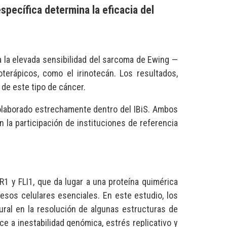
specífica determina la eficacia del
 la elevada sensibilidad del sarcoma de Ewing —
erápicos, como el irinotecán. Los resultados,
 de este tipo de cáncer.
olaborado estrechamente dentro del IBiS. Ambos
 la participación de instituciones de referencia
1 y FLI1, que da lugar a una proteína quimérica
esos celulares esenciales. En este estudio, los
ural en la resolución de algunas estructuras de
 a inestabilidad genómica, estrés replicativo y