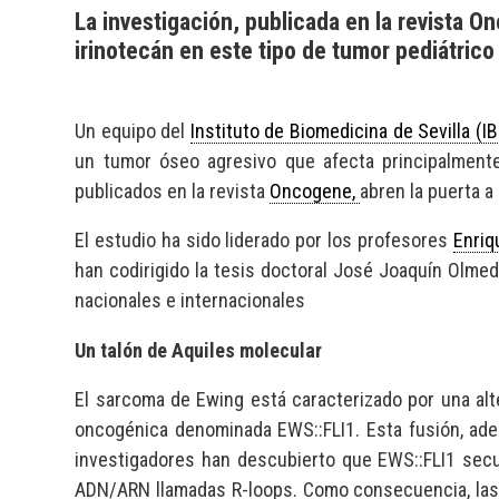
La investigación, publicada en la revista 
irinotecán en este tipo de tumor pediátrico
Un equipo del
Instituto de Biomedicina de Sevilla (I
un tumor óseo agresivo que afecta principalmente
publicados en la revista
Oncogene,
abren la puerta a
El estudio ha sido liderado por los profesores
Enriq
han codirigido la tesis doctoral José Joaquín Olmed
nacionales e internacionales
Un talón de Aquiles molecular
El sarcoma de Ewing está caracterizado por una alt
oncogénica denominada EWS::FLI1. Esta fusión, adem
investigadores han descubierto que EWS::FLI1 secue
ADN/ARN llamadas R-loops. Como consecuencia, las c