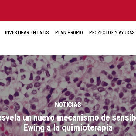
INVESTIGAR EN LA US
PLAN PROPIO
PROYECTOS Y AYUDAS
NOTICIAS
desvela un nuevo mecanismo de sensib
Ewing a la quimioterapia