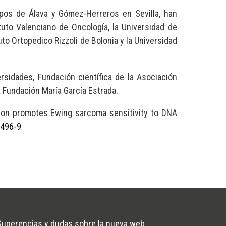
rupos de Álava y Gómez-Herreros en Sevilla, han
ituto Valenciano de Oncología, la Universidad de
to Ortopedico Rizzoli de Bolonia y la Universidad
ersidades, Fundación científica de la Asociación
la Fundación María García Estrada.
ion promotes Ewing sarcoma sensitivity to DNA
3496-9
Sugerencias y dudas sobre la nueva web