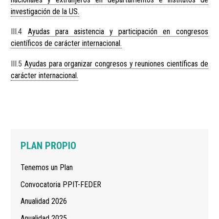
investigación de la US.
III.4
Ayudas para asistencia y participación en congresos
científicos de carácter internacional.
III.5
Ayudas para organizar congresos y reuniones científicas de
carácter internacional.
Navegación
PLAN PROPIO
principal
Tenemos un Plan
Convocatoria PPIT-FEDER
Anualidad 2026
Anualidad 2025