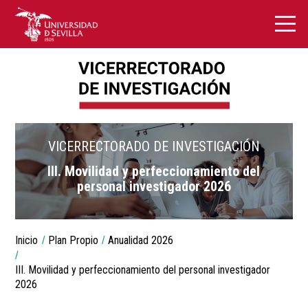
VICERRECTORADO DE INVESTIGACIÓN
III. Movilidad y perfeccionamiento del
personal investigador 2026
Breadcrumbs
Inicio
Plan Propio
Anualidad 2026
You
are
here:
III. Movilidad y perfeccionamiento del personal investigador
2026