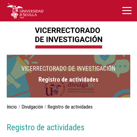
VICERRECTORADO DE INVESTIGACIÓN
Registro de actividades
Breadcrumbs
Inicio
Divulgación
Registro de actividades
You
are
here:
Registro de actividades