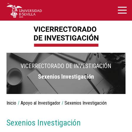
VICERRECTORADO DE INVESTIGACIÓN
Sexenios Investigación
Breadcrumbs
Inicio
Apoyo al Investigador
Sexenios Investigación
You
are
here:
Sexenios Investigación