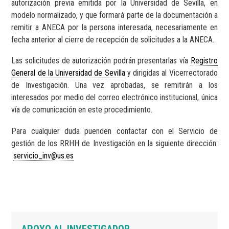
autorización previa emitida por la Universidad de Sevilla, en
modelo normalizado, y que formará parte de la documentación a
remitir a ANECA por la persona interesada, necesariamente en
fecha anterior al cierre de recepción de solicitudes a la ANECA.
Las solicitudes de autorización podrán presentarlas vía
Registro
General de la Universidad de Sevilla
y dirigidas al Vicerrectorado
de Investigación. Una vez aprobadas, se remitirán a los
interesados por medio del correo electrónico institucional, única
vía de comunicación en este procedimiento.
Para cualquier duda puenden contactar con el Servicio de
gestión de los RRHH de Investigación en la siguiente dirección:
servicio_inv@us.es
Navegación
APOYO AL INVESTIGADOR