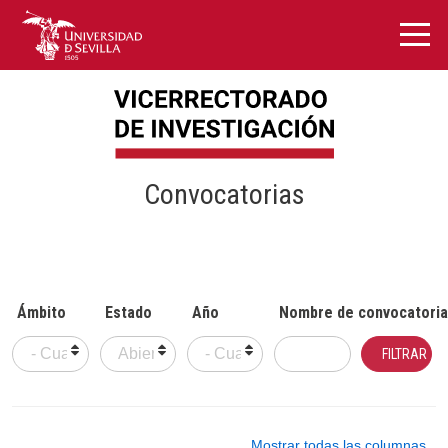
Convocatorias
Ámbito
Estado
Año
Nombre de convocatoria
Mostrar todas las columnas