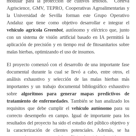
modular para la protección de cultivos leñosos.
Corteva
Agriscience, GMV, TEPRO, Cooperativas Agroalimentarias y
la Universidad de Sevilla forman este Grupo Operativo
Andaluz que tiene como objetivo desarrollar e integrar el
vehículo agrícola
Greenbot
, autónomo y eléctrico que, junto
con un sistema de visión artificial basado en IA permitirá la
aplicación de precisión y en tiempo real de fitosanitarios sobre
malas hierbas, optimizando el uso de insumos.
El proyecto comenzó con el desarrollo de una importante fase
documental durante la cual se llevó a cabo, entre otros, el
análisis exhaustivo y selección de las malas hierbas más
importantes y un trabajo documental bibliográfico exhaustivo
sobre
algoritmos para generar mapas predictivos de
tratamiento de enfermedades
. También se han analizado los
requisitos que debe cumplir el
vehículo autónomo
para su
correcto desempeño en campo. Igual de importante para los
resultados del proyecto ha sido el estudio del público objetivo y
la caracterización de clientes potenciales. Además, se ha