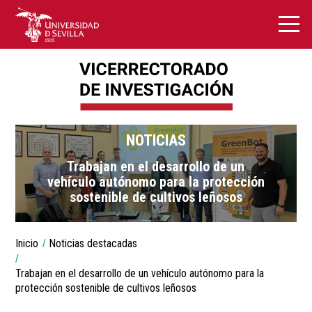
NOTICIAS
Trabajan en el desarrollo de un
vehículo autónomo para la protección
sostenible de cultivos leñosos
You
Inicio
Noticias destacadas
are
Breadcrumbs
here:
Trabajan en el desarrollo de un vehículo autónomo para la
protección sostenible de cultivos leñosos