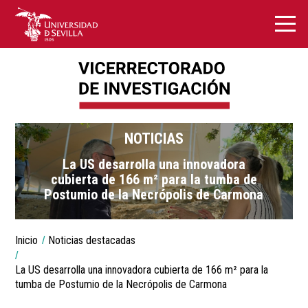
NOTICIAS
La US desarrolla una innovadora
cubierta de 166 m² para la tumba de
Postumio de la Necrópolis de Carmona
You
Inicio
Noticias destacadas
are
Breadcrumbs
here:
La US desarrolla una innovadora cubierta de 166 m² para la
tumba de Postumio de la Necrópolis de Carmona