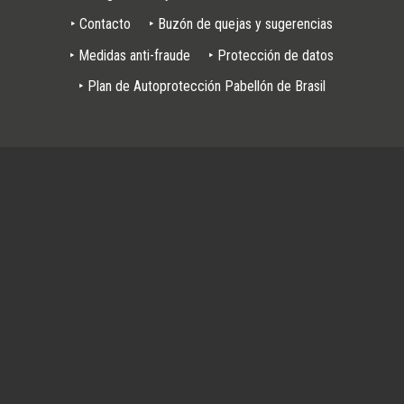
Pie
‣ Contacto
‣ Buzón de quejas y sugerencias
de
‣ Medidas anti-fraude
‣ Protección de datos
página
‣ Plan de Autoprotección Pabellón de Brasil