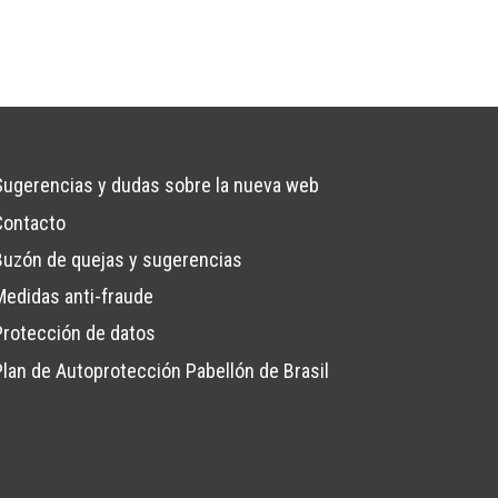
Sugerencias y dudas sobre la nueva web
Contacto
Buzón de quejas y sugerencias
na
Medidas anti-fraude
Protección de datos
Plan de Autoprotección Pabellón de Brasil