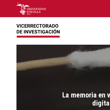
La memoria en vi
digit