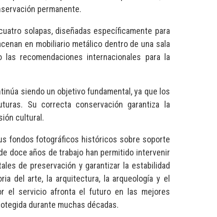
conservación permanente.
 cuatro solapas, diseñadas específicamente para
cenan en mobiliario metálico dentro de una sala
o las recomendaciones internacionales para la
ntinúa siendo un objetivo fundamental, ya que los
turas. Su correcta conservación garantiza la
sión cultural.
sus fondos fotográficos históricos sobre soporte
e doce años de trabajo han permitido intervenir
les de preservación y garantizar la estabilidad
a del arte, la arquitectura, la arqueología y el
r el servicio afronta el futuro en las mejores
rotegida durante muchas décadas.