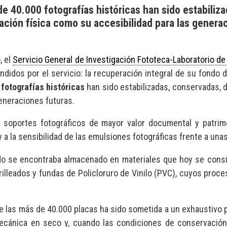
de 40.000 fotografías históricas han sido estabiliza
ación física como su accesibilidad para las genera
, el
Servicio General de Investigación Fototeca-Laboratorio de 
dos por el servicio: la recuperación integral de su fondo de
 fotografías históricas
han sido estabilizadas, conservadas, d
generaciones futuras.
s soportes fotográficos de mayor valor documental y patrim
a y a la sensibilidad de las emulsiones fotográficas frente a 
o se encontraba almacenado en materiales que hoy se conside
arilleados y fundas de Policloruro de Vinilo (PVC), cuyos proc
 de las más de 40.000 placas ha sido sometida a un exhaustivo p
ecánica en seco y, cuando las condiciones de conservación 