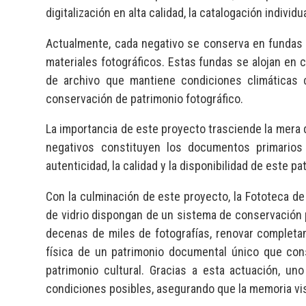
digitalización en alta calidad, la catalogación indiv
Actualmente, cada negativo se conserva en fundas i
materiales fotográficos. Estas fundas se alojan en 
de archivo que mantiene condiciones climáticas 
conservación de patrimonio fotográfico.
La importancia de este proyecto trasciende la mera d
negativos constituyen los documentos primarios 
autenticidad, la calidad y la disponibilidad de este pa
Con la culminación de este proyecto, la Fototeca de
de vidrio dispongan de un sistema de conservación 
decenas de miles de fotografías, renovar completam
física de un patrimonio documental único que consti
patrimonio cultural. Gracias a esta actuación, un
condiciones posibles, asegurando que la memoria v