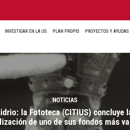
INVESTIGAR EN LA US
PLAN PROPIO
PROYECTOS Y AYUDAS
NOTICIAS
drio: la Fototeca (CITIUS) concluye 
alización de uno de sus fondos más va