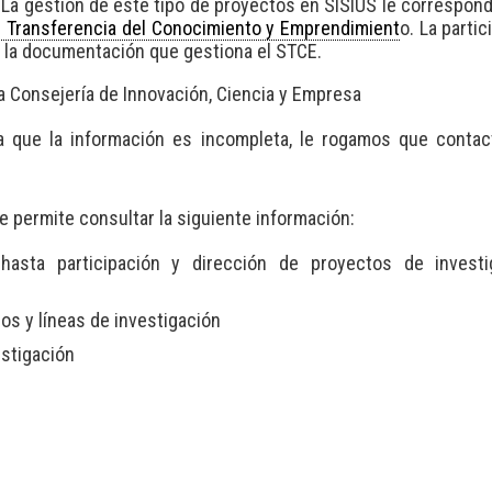
. La gestión de este tipo de proyectos en SISIUS le correspond
e Transferencia del Conocimiento y Emprendimient
o. La partic
n la documentación que gestiona el STCE.
a Consejería de Innovación, Ciencia y Empresa
a que la información es incompleta, le rogamos que conta
 permite consultar la siguiente información:
asta participación y dirección de proyectos de investig
s y líneas de investigación
stigación