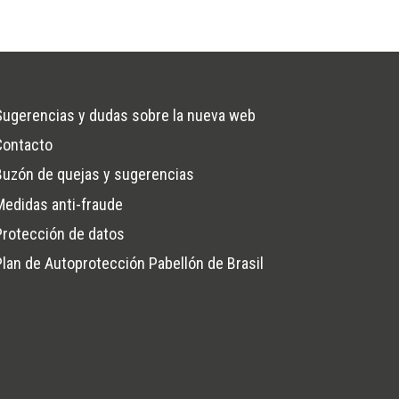
Sugerencias y dudas sobre la nueva web
Contacto
na
Buzón de quejas y sugerencias
Medidas anti-fraude
Protección de datos
Plan de Autoprotección Pabellón de Brasil