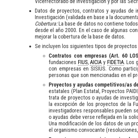
Vicerrectorado de Investigación y por las Sec
Datos de proyectos, contratos y ayudas de i
Investigación (validada en base a la document
Cobertura:
La base de datos no contiene todos
desde el año 2000. En el caso de algunas co
mejorar la cobertura de la base de datos.
Se incluyen los siguientes tipos de proyectos
Contratos con empresas (Art. 60 LOS
fundaciones
FIUS
,
AICIA
y
FIDETIA
. Los 
con empresas en SISIUS. Como partici
personas que son mencionadas en el pr
Proyectos y ayudas competitivos/as de
estatales (Plan Estatal, Proyectos PAID
trata de proyectos o ayudas de investi
la excepción de los proyectos de la F
investigadores responsables pueden ser 
o ayudas debe verse reflejada en la sol
Una modificación de los datos de un pr
el organismo convocante (resoluciones,