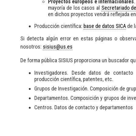
Proyectos europeos e internacionales
mayoría de los casos al
Secretariado d
en dichos proyectos vendrá reflejada e
Producción científica:
base de datos SICA
de l
Si detecta algún error en estas páginas o observ
nosotros:
sisius@us.es
De forma pública SISIUS proporciona un buscador que
Investigadores. Desde datos de contacto h
producción científica, patentes, etc.
Grupos de Investigación. Composición de grupo
Departamentos. Composición y grupos de inve
Centros. Datos de contacto y departamentos