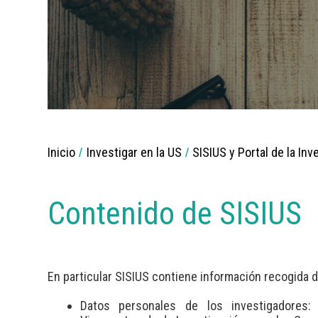
Breadcrumbs
Inicio
Investigar en la US
SISIUS y Portal de la Inve
You
are
here:
Contenido de SISIUS
En particular SISIUS contiene información recogida d
Datos personales de los investigadores