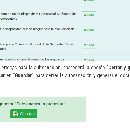
rido/s para la subsanación, aparecerá la opción "
Cerrar y 
ar en "
Guardar
" para cerrar la subsanación y generar el do