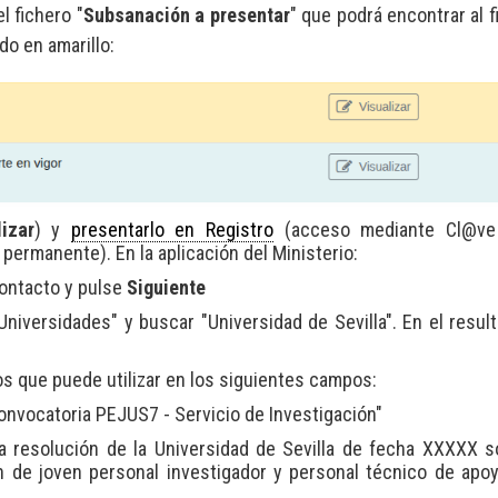
l fichero "
Subsanación a presentar
" que podrá encontrar al fi
do en amarillo:
lizar
) y
presentarlo en Registro
(acceso mediante Cl@ve 
 permanente). En la aplicación del Ministerio:
contacto y pulse
Siguiente
"Universidades" y buscar "Universidad de Sevilla". En el resul
s que puede utilizar en los siguientes campos:
onvocatoria PEJUS7 - Servicio de Investigación"
a resolución de la Universidad de Sevilla de fecha XXXXX s
ón de joven personal investigador y personal técnico de apo