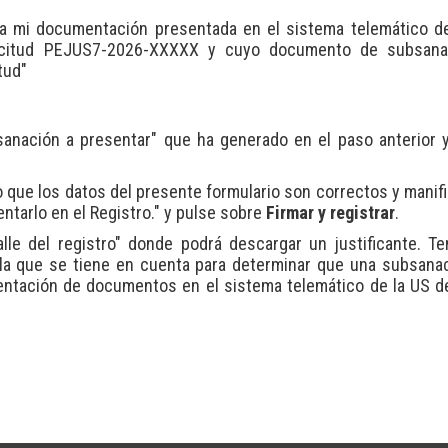
ta mi documentación presentada en el sistema telemático d
licitud PEJUS7-2026-XXXXX y cuyo documento de subsana
tud"
nación a presentar" que ha generado en el paso anterior 
que los datos del presente formulario son correctos y manifi
entarlo en el Registro." y pulse sobre
Firmar y registrar
.
alle del registro" donde podrá descargar un justificante. T
 la que se tiene en cuenta para determinar que una subsana
sentación de documentos en el sistema telemático de la US d