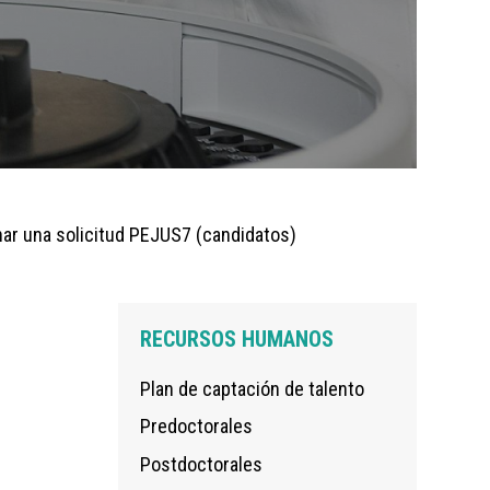
ar una solicitud PEJUS7 (candidatos)
Navegación
RECURSOS HUMANOS
principal
Plan de captación de talento
Predoctorales
Postdoctorales