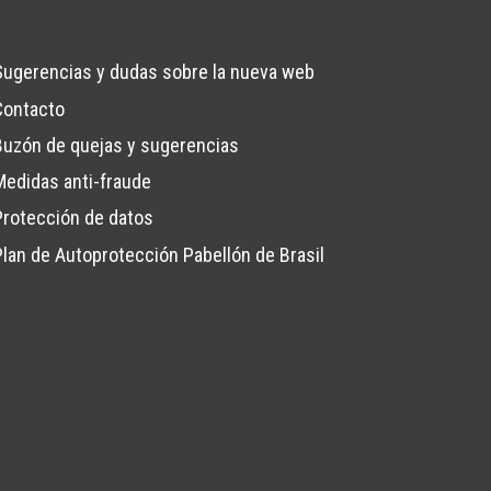
Sugerencias y dudas sobre la nueva web
Contacto
na
Buzón de quejas y sugerencias
Medidas anti-fraude
Protección de datos
Plan de Autoprotección Pabellón de Brasil