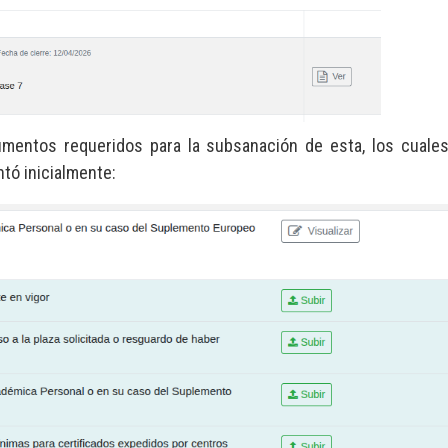
cumentos requeridos para la subsanación de esta, los cuale
tó inicialmente: