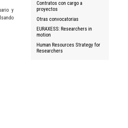
Contratos con cargo a
proyectos
uario y
ulsando
Otras convocatorias
EURAXESS: Researchers in
motion
Human Resources Strategy for
Researchers