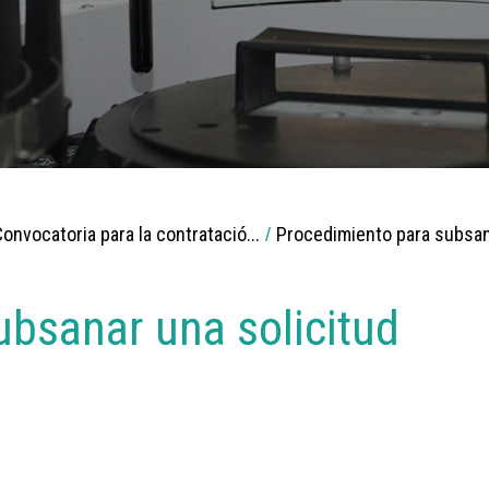
onvocatoria para la contratació...
Procedimiento para subsan
ubsanar una solicitud