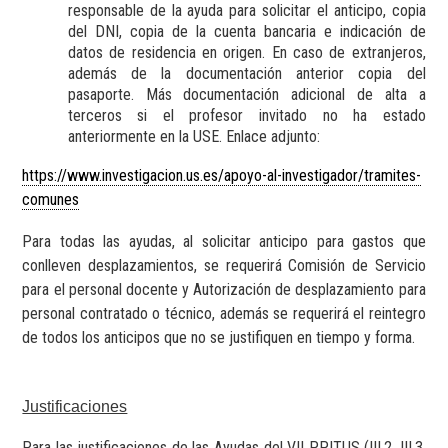
responsable de la ayuda para solicitar el anticipo, copia
del DNI, copia de la cuenta bancaria e indicación de
datos de residencia en origen. En caso de extranjeros,
además de la documentación anterior copia del
pasaporte. Más documentación adicional de alta a
terceros si el profesor invitado no ha estado
anteriormente en la USE. Enlace adjunto:
https://www.investigacion.us.es/apoyo-al-investigador/tramites-
comunes
Para todas las ayudas, al solicitar anticipo para gastos que
conlleven desplazamientos, se requerirá Comisión de Servicio
para el personal docente y Autorización de desplazamiento para
personal contratado o técnico, además se requerirá el reintegro
de todos los anticipos que no se justifiquen en tiempo y forma.
Justificaciones
Para las justificaciones de las Ayudas del VII PPITUS (III.2, III.3,