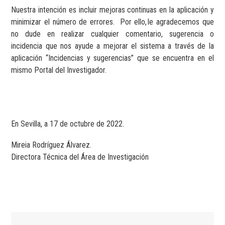
Nuestra intención es incluir mejoras continuas en la aplicación y
minimizar el número de errores. Por ello, le agradecemos que
no dude en realizar cualquier comentario, sugerencia o
incidencia que nos ayude a mejorar el sistema a través de la
aplicación “Incidencias y sugerencias” que se encuentra en el
mismo Portal del Investigador.
En Sevilla, a 17 de octubre de 2022.
Mireia Rodríguez Álvarez.
Directora Técnica del Área de Investigación