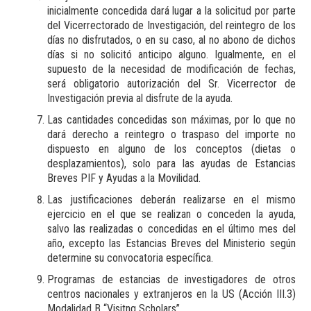
inicialmente concedida dará lugar a la solicitud por parte
del Vicerrectorado de Investigación, del reintegro de los
días no disfrutados, o en su caso, al no abono de dichos
días si no solicitó anticipo alguno. Igualmente, en el
supuesto de la necesidad de modificación de fechas,
será obligatorio autorización del Sr. Vicerrector de
Investigación previa al disfrute de la ayuda.
Las cantidades concedidas son máximas, por lo que no
dará derecho a reintegro o traspaso del importe no
dispuesto en alguno de los conceptos (dietas o
desplazamientos), solo para las ayudas de Estancias
Breves PIF y Ayudas a la Movilidad.
Las justificaciones deberán realizarse en el mismo
ejercicio en el que se realizan o conceden la ayuda,
salvo las realizadas o concedidas en el último mes del
año, excepto las Estancias Breves del Ministerio según
determine su convocatoria específica.
Programas de estancias de investigadores de otros
centros nacionales y extranjeros en la US (Acción III.3)
Modalidad B “Visitng Scholars”