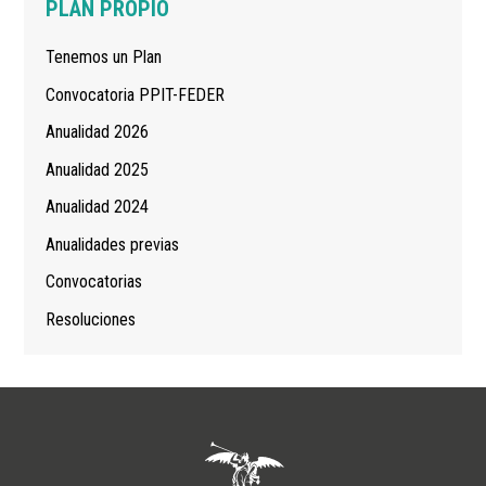
Navegación
PLAN PROPIO
principal
Tenemos un Plan
Convocatoria PPIT-FEDER
Anualidad 2026
Anualidad 2025
Anualidad 2024
Anualidades previas
Convocatorias
Resoluciones