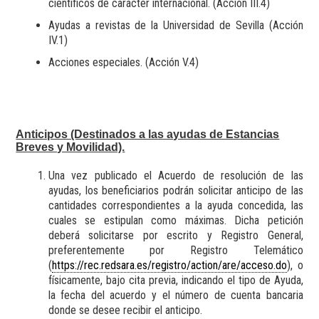
científicos de carácter internacional. (Acción III.4)
Ayudas a revistas de la Universidad de Sevilla (Acción
IV.1)
Acciones especiales. (Acción V.4)
Anticipos (Destinados a las ayudas de Estancias
Breves y Movilidad).
Una vez publicado el Acuerdo de resolución de las
ayudas, los beneficiarios podrán solicitar anticipo de las
cantidades correspondientes a la ayuda concedida, las
cuales se estipulan como máximas. Dicha petición
deberá solicitarse por escrito y Registro General,
preferentemente por Registro Telemático
(
https://rec.redsara.es/registro/action/are/acceso.do
), o
físicamente, bajo cita previa, indicando el tipo de Ayuda,
la fecha del acuerdo y el número de cuenta bancaria
donde se desee recibir el anticipo.