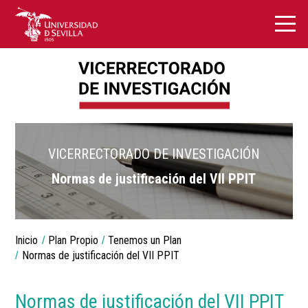
VICERRECTORADO DE INVESTIGACIÓN
Normas de justificación del VII PPIT
Breadcrumbs
Inicio
Plan Propio
Tenemos un Plan
You
are
Normas de justificación del VII PPIT
here:
Normas de justificación del VII PPIT