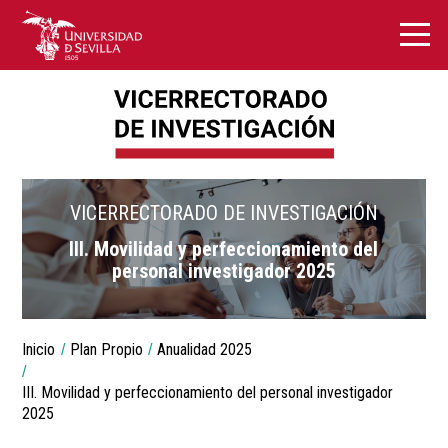
VICERRECTORADO DE INVESTIGACIÓN
III. Movilidad y perfeccionamiento del
personal investigador 2025
Breadcrumbs
Inicio
Plan Propio
Anualidad 2025
You
are
here:
III. Movilidad y perfeccionamiento del personal investigador
2025