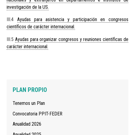
investigación de la US.
III.4
Ayudas para asistencia y participación en congresos
científicos de carácter internacional.
III.5
Ayudas para organizar congresos y reuniones científicas de
carácter internacional.
Navegación
PLAN PROPIO
principal
Tenemos un Plan
Convocatoria PPIT-FEDER
Anualidad 2026
Anualidad 2025