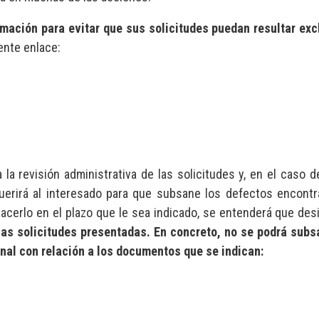
mación para evitar que sus solicitudes puedan resultar exc
iente enlace:
la revisión administrativa de las solicitudes y, en el caso d
querirá al interesado para que subsane los defectos encont
acerlo en el plazo que le sea indicado, se entenderá que des
las solicitudes presentadas. En concreto, no se podrá subs
nal con relación a los documentos que se indican: