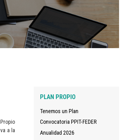
Navegación
PLAN PROPIO
principal
Tenemos un Plan
 Propio
Convocatoria PPIT-FEDER
va a la
Anualidad 2026