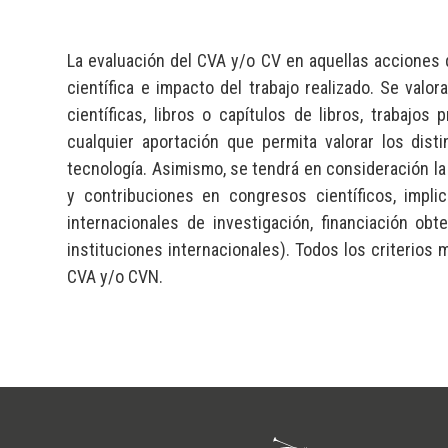
La evaluación del CVA y/o CV en aquellas acciones 
científica e impacto del trabajo realizado. Se valor
científicas, libros o capítulos de libros, trabajo
cualquier aportación que permita valorar los dist
tecnología. Asimismo, se tendrá en consideración la p
y contribuciones en congresos científicos, impli
internacionales de investigación, financiación obt
instituciones internacionales). Todos los criterio
CVA y/o CVN.