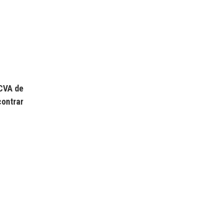
CVA de
contrar