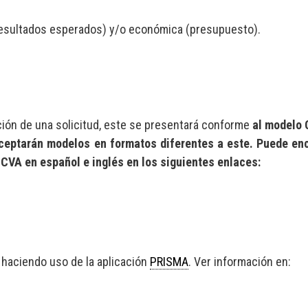
 resultados esperados) y/o económica (presupuesto).
ción de una solicitud, este se presentará conforme
al modelo 
aceptarán modelos en formatos diferentes a este. Puede en
 CVA en español e inglés en los siguientes enlaces:
 haciendo uso de la aplicación
PRISMA
. Ver información en: