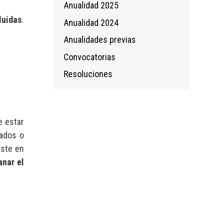
Anualidad 2025
luidas
.
Anualidad 2024
Anualidades previas
Convocatorias
Resoluciones
e estar
rados o
iste en
anar el