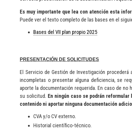
Es muy importante que lea con atención esta infor
Puede ver el texto completo de las bases en el sigu
Bases del VII plan propio 2025
PRESENTACIÓN DE SOLICITUDES
El Servicio de Gestión de Investigación procederá a 
incompletas o presentar alguna deficiencia, se re
aporte la documentación requerida. En caso de no h
su solicitud.
En ningún caso se podrán reformular 
contenido ni aportar ninguna documentación adicio
CVA y/o CV externo.
Historial científico-técnico.