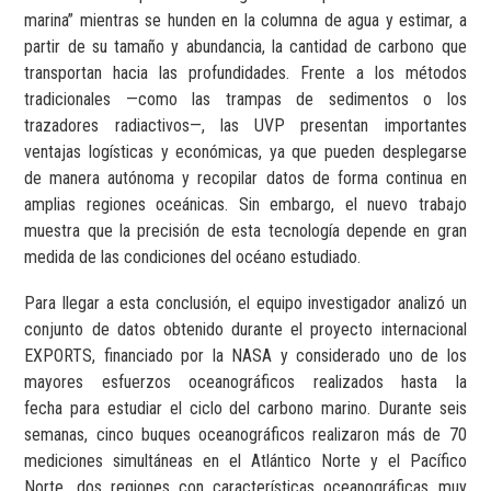
marina” mientras se hunden en la columna de agua y estimar, a
partir de su tamaño y abundancia, la cantidad de carbono que
transportan hacia las profundidades. Frente a los métodos
tradicionales —como las trampas de sedimentos o los
trazadores radiactivos—, las UVP presentan importantes
ventajas logísticas y económicas, ya que pueden desplegarse
de manera autónoma y recopilar datos de forma continua en
amplias regiones oceánicas. Sin embargo, el nuevo trabajo
muestra que la precisión de esta tecnología depende en gran
medida de las condiciones del océano estudiado.
Para llegar a esta conclusión, el equipo investigador analizó un
conjunto de datos obtenido durante el proyecto internacional
EXPORTS, financiado por la NASA y considerado uno de los
mayores esfuerzos oceanográficos realizados hasta la
fecha para estudiar el ciclo del carbono marino. Durante seis
semanas, cinco buques oceanográficos realizaron más de 70
mediciones simultáneas en el Atlántico Norte y el Pacífico
Norte, dos regiones con características oceanográficas muy