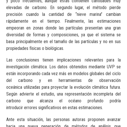
y poco frecuentes, aunque estas contienen cantidades muy
elevadas de carbono. En segundo lugar, el método pierde
precisión cuando la cantidad de “nieve marina” cambian
rápidamente en el tiempo. Finalmente, las estimaciones
empeoran en zonas donde las partículas presentan una gran
diversidad de formas y composiciones, ya que el sistema se
basa principalmente en el tamaño de las partículas y no en sus
propiedades físicas o biológicas.
Las conclusiones tienen implicaciones relevantes para la
investigación climática. Los datos obtenidos mediante UVP se
están incorporando cada vez más en modelos globales del ciclo
del carbono y en herramientas de observación
oceánica utilizadas para proyectar la evolución climática futura.
Según advierte el estudio, una representación incompleta del
carbono que alcanza el océano profundo podría
introducir errores significativos en estas estimaciones.
Ante esta situación, las personas autoras proponen avanzar
hacia una nueva generación de métodos de análisis que