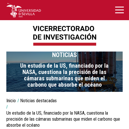
NOTICIAS
Un estudio de la US, financiado por la
NASA, cuestiona la precisión de las
cámaras submarinas que miden el
carbono que absorbe el océano
You
Inicio
Noticias destacadas
are
Breadcrumbs
here:
Un estudio de la US, financiado por la NASA, cuestiona la
precisión de las cámaras submarinas que miden el carbono que
absorbe el océano