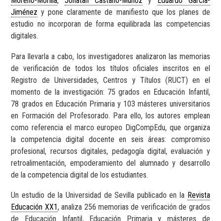
Moreno-Morilla
,
Jonatan Castaño-Muñoz
y
Eduardo García-
Jiménez
y pone claramente de manifiesto que los planes de
estudio no incorporan de forma equilibrada las competencias
digitales.
Para llevarla a cabo, los investigadores analizaron las memorias
de verificación de todos los títulos oficiales inscritos en el
Registro de Universidades, Centros y Títulos (RUCT) en el
momento de la investigación: 75 grados en Educación Infantil,
78 grados en Educación Primaria y 103 másteres universitarios
en Formación del Profesorado. Para ello, los autores emplean
como referencia el marco europeo DigCompEdu, que organiza
la competencia digital docente en seis áreas: compromiso
profesional, recursos digitales, pedagogía digital, evaluación y
retroalimentación, empoderamiento del alumnado y desarrollo
de la competencia digital de los estudiantes.
Un estudio de la Universidad de Sevilla publicado en la
Revista
Educación XX1
, analiza 256 memorias de verificación de grados
de Educación Infantil, Educación Primaria y másteres de