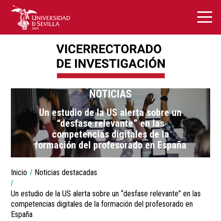
NOTICIAS
Un estudio de la US alerta sobre un
“desfase relevante” en las
competencias digitales de la
formación del profesorado en España
You
Inicio
Noticias destacadas
are
Breadcrumbs
here:
Un estudio de la US alerta sobre un “desfase relevante” en las
competencias digitales de la formación del profesorado en
España