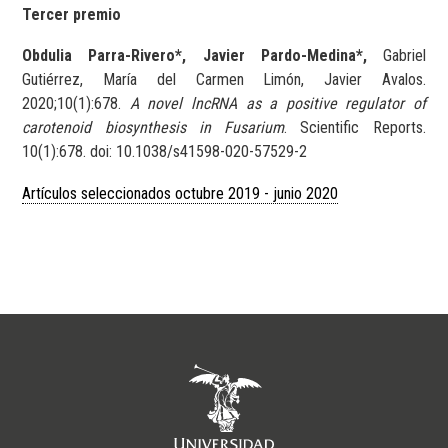
Tercer premio
Obdulia Parra-Rivero*, Javier Pardo-Medina*,
Gabriel
Gutiérrez, María del Carmen Limón, Javier Avalos.
2020;10(1):678.
A novel lncRNA as a positive regulator of
carotenoid biosynthesis in Fusarium
. Scientific Reports.
10(1):678. doi: 10.1038/s41598-020-57529-2
Artículos seleccionados octubre 2019 - junio 2020