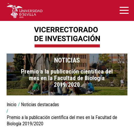
NOTICIAS
Premio a la publicación científica del
mes en la Facultad de Biología
2019/2020
You
Inicio
Noticias destacadas
are
Breadcrumbs
here:
Premio a la publicación científica del mes en la Facultad de
Biología 2019/2020