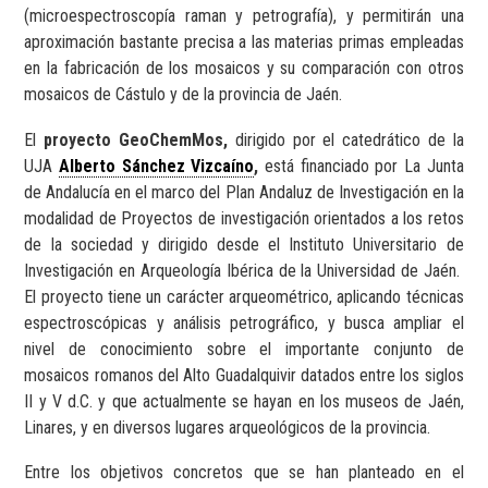
(microespectroscopía raman y petrografía), y permitirán una
aproximación bastante precisa a las materias primas empleadas
en la fabricación de los mosaicos y su comparación con otros
mosaicos de Cástulo y de la provincia de Jaén.
El
proyecto GeoChemMos,
dirigido por el catedrático de la
UJA
Alberto Sánchez Vizcaíno
,
está financiado por La Junta
de Andalucía en el marco del Plan Andaluz de Investigación en la
modalidad de Proyectos de investigación orientados a los retos
de la sociedad y dirigido desde el Instituto Universitario de
Investigación en Arqueología Ibérica de la Universidad de Jaén.
El proyecto tiene un carácter arqueométrico, aplicando técnicas
espectroscópicas y análisis petrográfico, y busca ampliar el
nivel de conocimiento sobre el importante conjunto de
mosaicos romanos del Alto Guadalquivir datados entre los siglos
II y V d.C. y que actualmente se hayan en los museos de Jaén,
Linares, y en diversos lugares arqueológicos de la provincia.
Entre los objetivos concretos que se han planteado en el