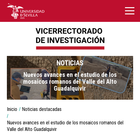
NOTICIAS
Nuevos avances en el estudio de los
mosaicos romanos del Valle del Alto
Guadalquivir
You
Inicio
Noticias destacadas
are
Breadcrumbs
here:
Nuevos avances en el estudio de los mosaicos romanos del
Valle del Alto Guadalquivir