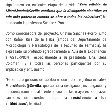
significativo en cualquier etapa de la vida. “
Esta edición de
MicroMundo@Sevilla confirma que la divulgación científica es
aún más poderosa cuando se abre a todos los colectivos”
,
ha
destacado la profesora Sánchez-Porro.
Como coordinadora del proyecto, Cristina Sánchez‑Porro, junto
con Rafael Ruiz de la Haba (ambos del Departamento de
Microbiología y Parasitología de la Facultad de Farmacia), ha
expresado su profundo agradecimiento al Aula de la Experiencia,
a ASTERVIÓN —especialmente a su presidenta, Dña. Elena
Colomer— y a todas las personas participantes por su
implicación y entusiasmo.
“Estamos orgullosos de colaborar con esta magnífica iniciativa
MicroMundo@Sevilla
, que combina divulgación, investigación y
concienciación social frente a una de las mayores amenazas
sanitarias de nuestro tiempo: la
resistencia a los
antibióticos
”, ha añadido.