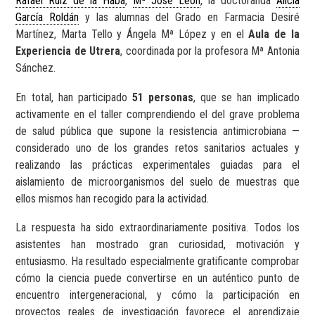
Rafael Ruiz de la Haba
,
Mª José León
, la doctoranda
Alicia
García Roldán
y las alumnas del Grado en Farmacia Desiré
Martínez, Marta Tello y Ángela Mª López y en el
Aula de la
Experiencia de Utrera
, coordinada por la profesora Mª Antonia
Sánchez.
En total, han participado
51 personas
, que se han implicado
activamente en el taller comprendiendo el del grave problema
de salud pública que supone la resistencia antimicrobiana —
considerado uno de los grandes retos sanitarios actuales y
realizando las prácticas experimentales guiadas para el
aislamiento de microorganismos del suelo de muestras que
ellos mismos han recogido para la actividad.
La respuesta ha sido extraordinariamente positiva. Todos los
asistentes han mostrado gran curiosidad, motivación y
entusiasmo. Ha resultado especialmente gratificante comprobar
cómo la ciencia puede convertirse en un auténtico punto de
encuentro intergeneracional, y cómo la participación en
proyectos reales de investigación favorece el aprendizaje