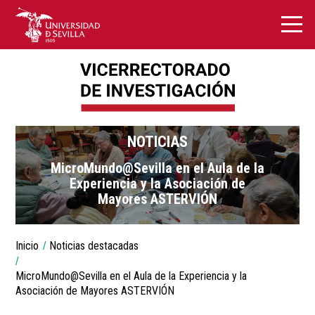
NOTICIAS
MicroMundo@Sevilla en el Aula de la
Experiencia y la Asociación de
Mayores ASTERVIÓN
You
Inicio
Noticias destacadas
are
Breadcrumbs
here:
MicroMundo@Sevilla en el Aula de la Experiencia y la
Asociación de Mayores ASTERVIÓN