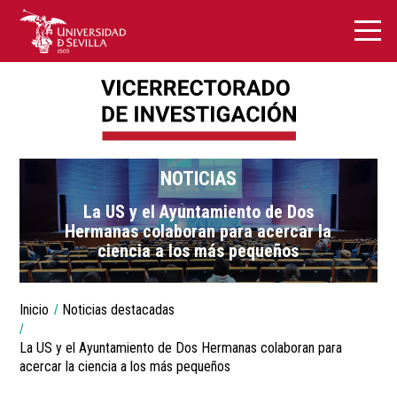
NOTICIAS
La US y el Ayuntamiento de Dos
Hermanas colaboran para acercar la
ciencia a los más pequeños
You
Inicio
Noticias destacadas
are
Breadcrumbs
here:
La US y el Ayuntamiento de Dos Hermanas colaboran para
acercar la ciencia a los más pequeños