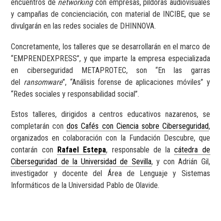
encuentros de
networking
con empresas, píldoras audiovisuales
y campañas de concienciación, con material de INCIBE, que se
divulgarán en las redes sociales de DHINNOVA.
Concretamente, los talleres que se desarrollarán en el marco de
“EMPRENDEXPRESS”, y que imparte la empresa especializada
en ciberseguridad METAPROTEC, son “En las garras
del
ransomware
”, “Análisis forense de aplicaciones móviles” y
“Redes sociales y responsabilidad social”.
Estos talleres, dirigidos a centros educativos nazarenos, se
completarán con
dos Cafés con Ciencia sobre Ciberseguridad
,
organizados en colaboración con la Fundación Descubre, que
contarán con
Rafael Estepa
, responsable de la
cátedra de
Ciberseguridad de la Universidad de Sevilla
, y con Adrián Gil,
investigador y docente del Área de Lenguaje y Sistemas
Informáticos de la Universidad Pablo de Olavide.