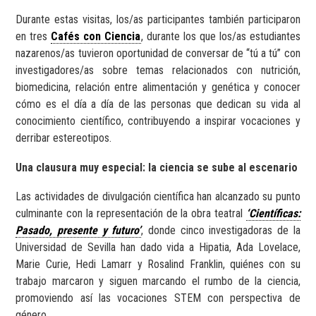
Durante estas visitas, los/as participantes también participaron
en tres
Cafés con Ciencia
, durante los que los/as estudiantes
nazarenos/as tuvieron oportunidad de conversar de “tú a tú” con
investigadores/as sobre temas relacionados con nutrición,
biomedicina, relación entre alimentación y genética y conocer
cómo es el día a día de las personas que dedican su vida al
conocimiento científico, contribuyendo a inspirar vocaciones y
derribar estereotipos.
Una clausura muy especial: la ciencia se sube al escenario
Las actividades de divulgación científica han alcanzado su punto
culminante con la representación de la obra teatral
‘Científicas:
Pasado, presente y futuro’
, donde cinco investigadoras de la
Universidad de Sevilla han dado vida a Hipatia, Ada Lovelace,
Marie Curie, Hedi Lamarr y Rosalind Franklin, quiénes con su
trabajo marcaron y siguen marcando el rumbo de la ciencia,
promoviendo así las vocaciones STEM con perspectiva de
género.