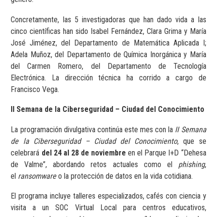
Concretamente, las 5 investigadoras que han dado vida a las
cinco científicas han sido Isabel Fernández, Clara Grima y María
José Jiménez, del Departamento de Matemática Aplicada I;
Adela Muñoz, del Departamento de Química Inorgánica y María
del Carmen Romero, del Departamento de Tecnología
Electrónica. La dirección técnica ha corrido a cargo de
Francisco Vega.
II Semana de la Ciberseguridad – Ciudad del Conocimiento
La programación divulgativa continúa este mes con la
II Semana
de la Ciberseguridad – Ciudad del Conocimiento
, que se
celebrará
del 24 al 28 de noviembre
en el Parque I+D “Dehesa
de Valme”, abordando retos actuales como el
phishing
,
el
ransomware
o la protección de datos en la vida cotidiana.
El programa incluye talleres especializados, cafés con ciencia y
visita a un SOC Virtual Local para centros educativos,