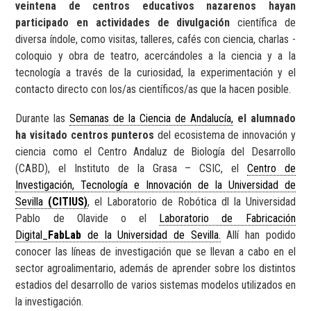
veintena de centros educativos nazarenos hayan
participado en actividades de divulgación
científica de
diversa índole, como visitas, talleres, cafés con ciencia, charlas -
coloquio y obra de teatro, acercándoles a la ciencia y a la
tecnología a través de la curiosidad, la experimentación y el
contacto directo con los/as científicos/as que la hacen posible.
Durante las
Semanas de la Ciencia de Andalucía,
el alumnado
ha visitado centros punteros
del ecosistema de innovación y
ciencia como el Centro Andaluz de Biología del Desarrollo
(CABD), el Instituto de la Grasa – CSIC, el
Centro de
Investigación, Tecnología e Innovación de la Universidad de
Sevilla
(CITIUS)
, el Laboratorio de Robótica dl la Universidad
Pablo de Olavide o el
Laboratorio de Fabricación
Digital_
FabLab
de la Universidad de Sevilla.
Allí han podido
conocer las líneas de investigación que se llevan a cabo en el
sector agroalimentario, además de aprender sobre los distintos
estadios del desarrollo de varios sistemas modelos utilizados en
la investigación.