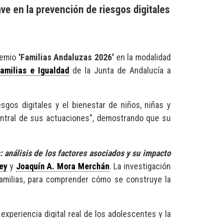
ve en la prevención de riesgos digitales
remio
'Familias Andaluzas 2026'
en la modalidad
Familias e Igualdad
de la Junta de Andalucía a
esgos digitales y el bienestar de niños, niñas y
entral de sus actuaciones”, demostrando que su
 análisis de los factores asociados y su impacto
ey
y
Joaquín A. Mora Merchán
. La investigación
familias, para comprender cómo se construye la
 experiencia digital real de los adolescentes y la