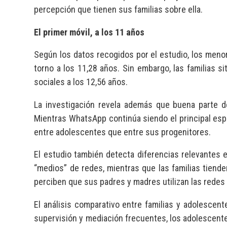
percepción que tienen sus familias sobre ella.
El primer móvil, a los 11 años
Según los datos recogidos por el estudio, los meno
torno a los 11,28 años. Sin embargo, las familias s
sociales a los 12,56 años.
La investigación revela además que buena parte de
Mientras WhatsApp continúa siendo el principal es
entre adolescentes que entre sus progenitores.
El estudio también detecta diferencias relevantes
“medios” de redes, mientras que las familias tiende
perciben que sus padres y madres utilizan las rede
El análisis comparativo entre familias y adolescen
supervisión y mediación frecuentes, los adolescen