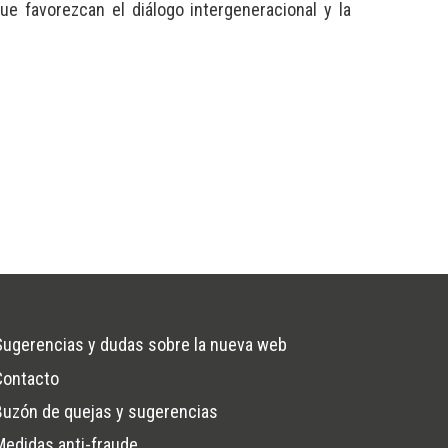
ue favorezcan el diálogo intergeneracional y la
Sugerencias y dudas sobre la nueva web
Contacto
Buzón de quejas y sugerencias
na
Medidas anti-fraude