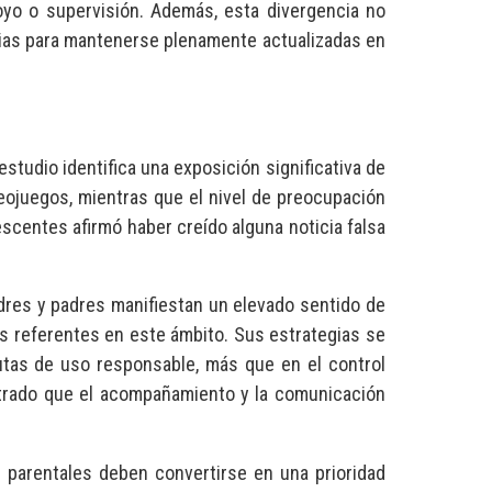
yo o supervisión. Además, esta divergencia no
amilias para mantenerse plenamente actualizadas en
estudio identifica una exposición significativa de
deojuegos, mientras que el nivel de preocupación
escentes afirmó haber creído alguna noticia falsa
dres y padres manifiestan un elevado sentido de
s referentes en este ámbito. Sus estrategias se
autas de uso responsable, más que en el control
ostrado que el acompañamiento y la comunicación
s parentales deben convertirse en una prioridad