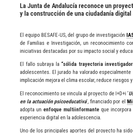
La Junta de Andalucía reconoce un proyecto
y la construcción de una ciudadanía digital
El equipo BESAFE-US, del grupo de investigación
IA
de Familias e Investigación, un reconocimiento c
iniciativas destacadas por su impacto social y educa
El fallo subraya la
“sólida trayectoria investigado
adolescentes. El jurado ha valorado especialmente
implicación mejora el clima escolar, reduce riesgos 
El reconocimiento se vincula al proyecto de I+D+i '
U
en la actuación psicoeducativa
', financiado por el
Mi
adopta un
enfoque multiinformante
que incorpora 
experiencia digital en la adolescencia.
Uno de los principales aportes del proyecto ha sido