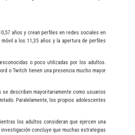
0,57 años y crean perfiles en redes sociales en
móvil a los 11,35 años y la apertura de perfiles
esconocidas o poco utilizadas por los adultos.
cord o Twitch tienen una presencia mucho mayor
es se describen mayoritariamente como usuarios
imitado. Paralelamente, los propios adolescentes
Mientras los adultos consideran que ejercen una
 investigación concluye que muchas estrategias