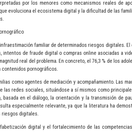
terpretadas por los menores como mecanismos reales de apo
a que evoluciona el ecosistema digital y la dificultad de las f
as.
ornográfico
nfraestimación familiar de determinados riesgos digitales. El 
, intentos de fraude digital o compras online asociadas a vi
 magnitud real del problema. En concreto, el 76,3 % de los adol
a contenidos pornográficos.
 familias como agentes de mediación y acompañamiento. Las ma
e las redes sociales, situándose a sí mismos como principale
, basada en el diálogo, la orientación y la transmisión de p
resulta especialmente relevante, ya que la literatura ha dem
riesgos digitales.
abetización digital y el fortalecimiento de las competencia