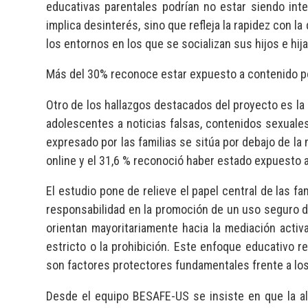
educativas parentales podrían no estar siendo in
implica desinterés, sino que refleja la rapidez con l
los entornos en los que se socializan sus hijos e hij
Más del 30% reconoce estar expuesto a contenido p
Otro de los hallazgos destacados del proyecto es la i
adolescentes a noticias falsas, contenidos sexuales
expresado por las familias se sitúa por debajo de la
online y el 31,6 % reconoció haber estado expuesto 
El estudio pone de relieve el papel central de las
responsabilidad en la promoción de un uso seguro d
orientan mayoritariamente hacia la mediación activa
estricto o la prohibición. Este enfoque educativo 
son factores protectores fundamentales frente a los 
Desde el equipo BESAFE-US se insiste en que la alf