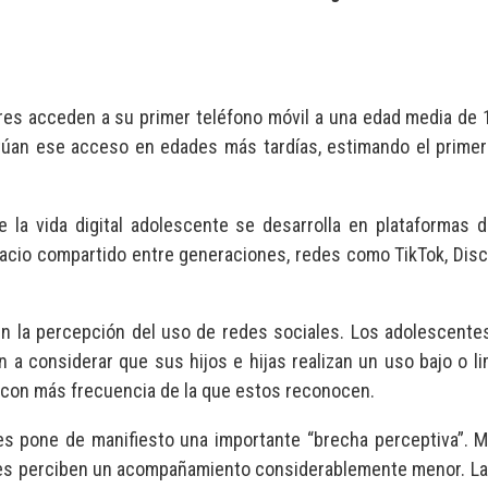
res acceden a su primer teléfono móvil a una edad media de 1
itúan ese acceso en edades más tardías, estimando el primer 
 la vida digital adolescente se desarrolla en plataformas d
pacio compartido entre generaciones, redes como TikTok, Dis
 en la percepción del uso de redes sociales. Los adolescent
n a considerar que sus hijos e hijas realizan un uso bajo o l
s con más frecuencia de la que estos reconocen.
tes pone de manifiesto una importante “brecha perceptiva”. 
tes perciben un acompañamiento considerablemente menor. La