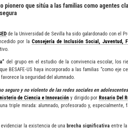
 pionero que sitúa a las familias como agentes cla
 segura
SED
de la Universidad de Sevilla ha sido galardonado con el P
oncedido por la
Consejería de Inclusión Social, Juventud, 
tivo.
ra”
del grupo en el estudio de la convivencia escolar, los ri
 que BESAFE-US haya incorporado a las familias “como eje c
y favorece la seguridad del alumnado.
so seguro y no violento de las redes sociales en adolescentes:
nisterio de Ciencia e Innovación
y dirigido por
Rosario Del R
una triple mirada: alumnado, profesorado y, especialmente, 
 evidenciar la existencia de una
brecha significativa
entre la