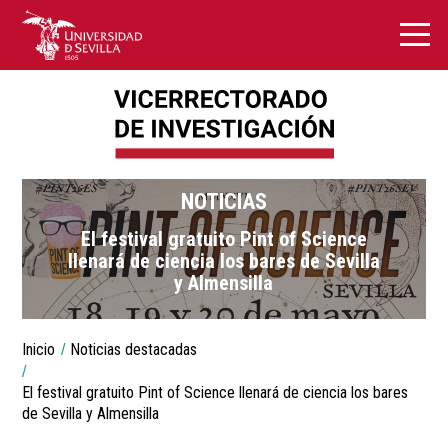
NOTICIAS
El festival gratuito Pint of Science
llenará de ciencia los bares de Sevilla
y Almensilla
You
Inicio
Noticias destacadas
are
Breadcrumbs
here:
El festival gratuito Pint of Science llenará de ciencia los bares
de Sevilla y Almensilla