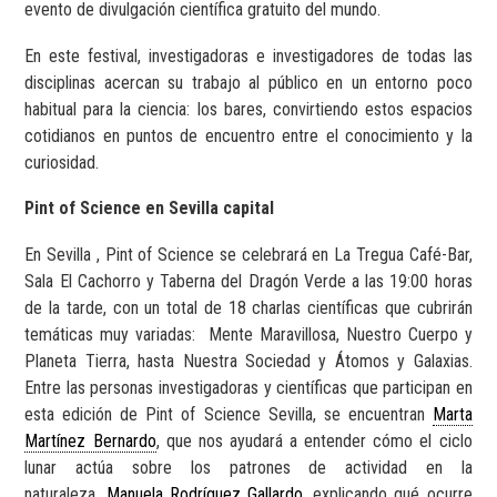
evento de divulgación científica gratuito del mundo.
En este festival, investigadoras e investigadores de todas las
disciplinas acercan su trabajo al público en un entorno poco
habitual para la ciencia: los bares, convirtiendo estos espacios
cotidianos en puntos de encuentro entre el conocimiento y la
curiosidad.
Pint of Science en Sevilla capital
En Sevilla , Pint of Science se celebrará en La Tregua Café-Bar,
Sala El Cachorro y Taberna del Dragón Verde a las 19:00 horas
de la tarde, con un total de 18 charlas científicas que cubrirán
temáticas muy variadas: Mente Maravillosa, Nuestro Cuerpo y
Planeta Tierra, hasta Nuestra Sociedad y Átomos y Galaxias.
Entre las personas investigadoras y científicas que participan en
esta edición de Pint of Science Sevilla, se encuentran
Marta
Martínez Bernardo
, que nos ayudará a entender cómo el ciclo
lunar actúa sobre los patrones de actividad en la
naturaleza,
Manuela Rodríguez Gallardo
, explicando qué ocurre