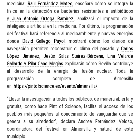
medicina:
Raúl Fernández Mateo
, enseñará cómo se integra la
física en la detección de bacterias resistentes a antibióticos
y
Juan Antonio Ortega Ramírez
, analizará el impacto de la
inteligencia artificial en la medicina. Por último, la programación
del festival hará referencia al medioambiente y nuevas energías
donde
David Gallego Puyol
, mostrará cómo los diarios de
navegación permiten reconstruir el clima del pasado y
Carlos
López Jiménez, Jesús Salas Suárez-Bárcena, Lina Velarde
Gallardo y Pilar Cano Megías
explicarán cómo Sevilla contribuye
al desarrollo de la energía de fusión nuclear. Toda la
programación completa de Almensilla
en:
https://pintofscience.es/events/almensilla/
.
“Llevar la investigación a todos los públicos, de manera abierta y
gratuita, como hace Pint of Science, facilita el acceso de los
pueblos más pequeños al conocimiento de vanguardia que se
genera a su alrededor”, declara Andrea Fernández Veloso,
coordinadora del festival en Almensilla y natural de este
municipio.