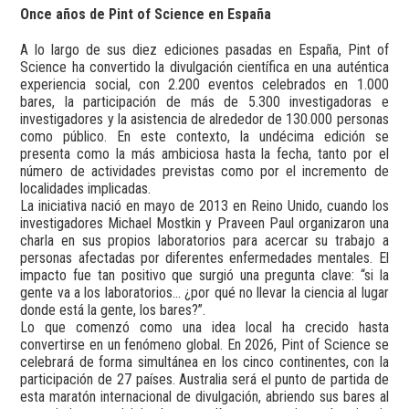
Once años de Pint of Science en España
A lo largo de sus diez ediciones pasadas en España, Pint of
Science ha convertido la divulgación científica en una auténtica
experiencia social, con 2.200 eventos celebrados en 1.000
bares, la participación de más de 5.300 investigadoras e
investigadores y la asistencia de alrededor de 130.000 personas
como público. En este contexto, la undécima edición se
presenta como la más ambiciosa hasta la fecha, tanto por el
número de actividades previstas como por el incremento de
localidades implicadas.
La iniciativa nació en mayo de 2013 en Reino Unido, cuando los
investigadores Michael Mostkin y Praveen Paul organizaron una
charla en sus propios laboratorios para acercar su trabajo a
personas afectadas por diferentes enfermedades mentales. El
impacto fue tan positivo que surgió una pregunta clave: “si la
gente va a los laboratorios… ¿por qué no llevar la ciencia al lugar
donde está la gente, los bares?”.
Lo que comenzó como una idea local ha crecido hasta
convertirse en un fenómeno global. En 2026, Pint of Science se
celebrará de forma simultánea en los cinco continentes, con la
participación de 27 países. Australia será el punto de partida de
esta maratón internacional de divulgación, abriendo sus bares al