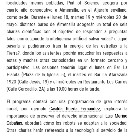
localidades menos pobladas, Pint of Science acogerá por
cuarto año consecutivo a Almensilla, en el Aljarafe sevillano,
como sede. Durante el lunes 18, martes 19 y miércoles 20 de
mayo, distintos bares de Almensilla acogerán un total de seis
charlas científicas con el objetivo de responder a preguntas
tales cómo: ¿puede la inteligencia artificial salvar vidas? o ¿qué
pasaría si pudiéramos traer la energía de las estrellas a la
Tierra?, donde los asistentes podrán escuchar las respuestas a
estas y muchas otras curiosidades en un formato cercano y
participativo. Las sesiones tendrán lugar el lunes en Bar La
Placita (Plaza de la Iglesia, 5), el martes en Bar La Atarazana
1920 (Calle Jesús, 19) y el miércoles en Restaurante Los Carros
(Calle Cercadillo, 2A) a las 19:00 horas de la tarde.
El programa contará con una programación de gran interés
social, por ejemplo
Casilda Rueda Fernández
, explicará la
importancia de preservar el derecho internacional;
Luis Merino
Cabañas
, abordará cómo los robots se adaptan a la sociedad.
Otras charlas harán referencia a la tecnología al servicio de la