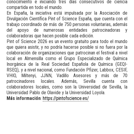
conocimiento e iniciando tres días consecutivos de ciencia
compartida en todo el mundo.
En España, la iniciativa está impulsada por la Asociación de
Divulgación Científica Pint of Science España, que cuenta con el
trabajo coordinado de más de 750 personas voluntarias, además
del apoyo de numerosas entidades patrocinadoras y
colaboradoras que hacen posible cada edición.
Pint of Science 2026 es un evento gratuito para todo el mundo
que quiera asistir, y no podría hacerse posible si no fuera por la
colaboración de organizaciones que patrocinan el festival a nivel
local en Almensilla como el Grupo Especializado de Química
Inorgánica de la Real Sociedad Española de Química (GEQI-
RSEQ), y a nivel nacional, como Fundación Pfizer, Labbox, CESIF,
VHIO, Miltenyi, JJNN, Vadillo Asesores y más de 70
patrocinadores locales. Además, Sevilla cuenta con
colaboradores locales, como son la Universidad de Sevilla, la
Universidad Pablo de Olavide y la Universidad Loyola.
Más información
:
https://pintofscience.es/