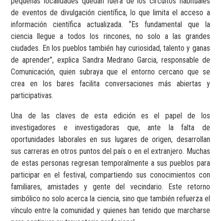
pequeñas localidades quedan fuera de los circuitos habituales
de eventos de divulgación científica, lo que limita el acceso a
información científica actualizada. “Es fundamental que la
ciencia llegue a todos los rincones, no solo a las grandes
ciudades. En los pueblos también hay curiosidad, talento y ganas
de aprender”, explica Sandra Medrano Garcia, responsable de
Comunicación, quien subraya que el entorno cercano que se
crea en los bares facilita conversaciones más abiertas y
participativas.
Una de las claves de esta edición es el papel de los
investigadores e investigadoras que, ante la falta de
oportunidades laborales en sus lugares de origen, desarrollan
sus carreras en otros puntos del país o en el extranjero. Muchas
de estas personas regresan temporalmente a sus pueblos para
participar en el festival, compartiendo sus conocimientos con
familiares, amistades y gente del vecindario. Este retorno
simbólico no solo acerca la ciencia, sino que también refuerza el
vínculo entre la comunidad y quienes han tenido que marcharse