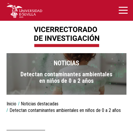
NOTICIAS
Detectan contaminantes ambientales
en niños de 0 a 2 años
You
Inicio
Noticias destacadas
are
Detectan contaminantes ambientales en niños de 0 a 2 años
Breadcrumbs
here: