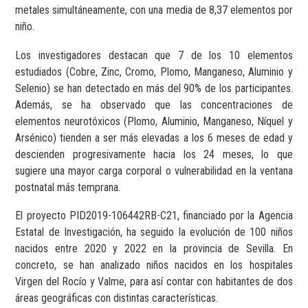
metales simultáneamente, con una media de 8,37 elementos por
niño.
Los investigadores destacan que 7 de los 10 elementos
estudiados (Cobre, Zinc, Cromo, Plomo, Manganeso, Aluminio y
Selenio) se han detectado en más del 90% de los participantes.
Además, se ha observado que las concentraciones de
elementos neurotóxicos (Plomo, Aluminio, Manganeso, Níquel y
Arsénico) tienden a ser más elevadas a los 6 meses de edad y
descienden progresivamente hacia los 24 meses, lo que
sugiere una mayor carga corporal o vulnerabilidad en la ventana
postnatal más temprana.
El proyecto PID2019-106442RB-C21, financiado por la Agencia
Estatal de Investigación, ha seguido la evolución de 100 niños
nacidos entre 2020 y 2022 en la provincia de Sevilla. En
concreto, se han analizado niños nacidos en los hospitales
Virgen del Rocío y Valme, para así contar con habitantes de dos
áreas geográficas con distintas características.