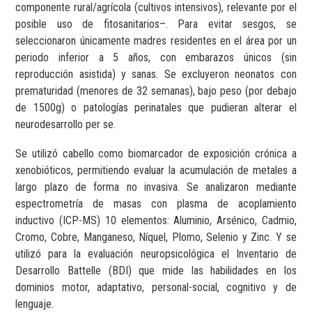
componente rural/agrícola (cultivos intensivos), relevante por el
posible uso de fitosanitarios–. Para evitar sesgos, se
seleccionaron únicamente madres residentes en el área por un
periodo inferior a 5 años, con embarazos únicos (sin
reproducción asistida) y sanas. Se excluyeron neonatos con
prematuridad (menores de 32 semanas), bajo peso (por debajo
de 1500g) o patologías perinatales que pudieran alterar el
neurodesarrollo per se.
Se utilizó cabello como biomarcador de exposición crónica a
xenobióticos, permitiendo evaluar la acumulación de metales a
largo plazo de forma no invasiva. Se analizaron mediante
espectrometría de masas con plasma de acoplamiento
inductivo (ICP-MS) 10 elementos: Aluminio, Arsénico, Cadmio,
Cromo, Cobre, Manganeso, Níquel, Plomo, Selenio y Zinc. Y se
utilizó para la evaluación neuropsicológica el Inventario de
Desarrollo Battelle (BDI) que mide las habilidades en los
dominios motor, adaptativo, personal-social, cognitivo y de
lenguaje.