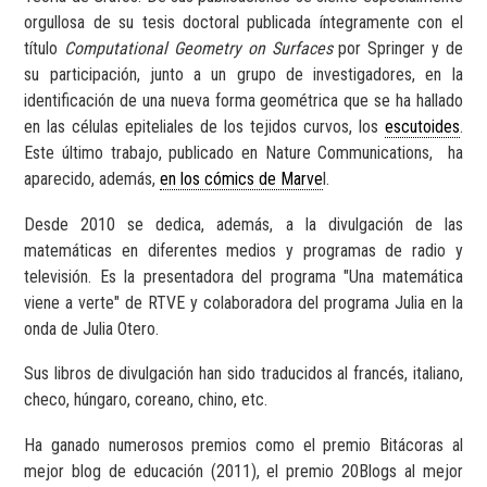
orgullosa de su tesis doctoral publicada íntegramente con el
título
Computational Geometry on Surfaces
por Springer y de
su participación, junto a un grupo de investigadores, en la
identificación de una nueva forma geométrica que se ha hallado
en las células epiteliales de los tejidos curvos, los
escutoides
.
Este último trabajo, publicado en Nature Communications,
ha
aparecido, además,
en los cómics de Marve
l.
Desde 2010 se dedica, además, a la divulgación de las
matemáticas en diferentes medios y programas de radio y
televisión. Es la presentadora del programa "Una matemática
viene a verte" de RTVE y colaboradora del programa Julia en la
onda de Julia Otero.
Sus libros de divulgación han sido traducidos al francés, italiano,
checo, húngaro, coreano, chino, etc.
Ha ganado numerosos premios como el premio Bitácoras al
mejor blog de educación (2011), el premio 20Blogs al mejor