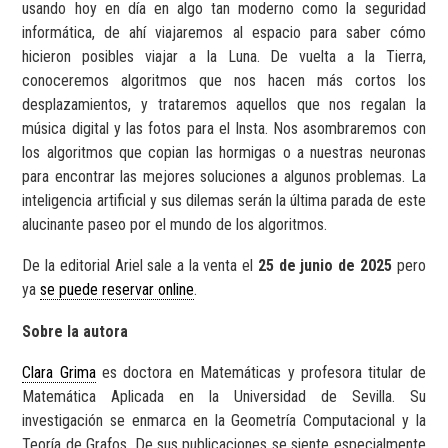
usando hoy en día en algo tan moderno como la seguridad
informática, de ahí viajaremos al espacio para saber cómo
hicieron posibles viajar a la Luna. De vuelta a la Tierra,
conoceremos algoritmos que nos hacen más cortos los
desplazamientos, y trataremos aquellos que nos regalan la
música digital y las fotos para el Insta. Nos asombraremos con
los algoritmos que copian las hormigas o a nuestras neuronas
para encontrar las mejores soluciones a algunos problemas. La
inteligencia artificial y sus dilemas serán la última parada de este
alucinante paseo por el mundo de los algoritmos.
De la editorial Ariel sale a la venta el
25 de junio de 2025
pero
ya
se puede reservar online
.
Sobre la autora
Clara Grima
es doctora en Matemáticas y profesora titular de
Matemática Aplicada en la Universidad de Sevilla. Su
investigación se enmarca en la Geometría Computacional y la
Teoría de Grafos. De sus publicaciones se siente especialmente