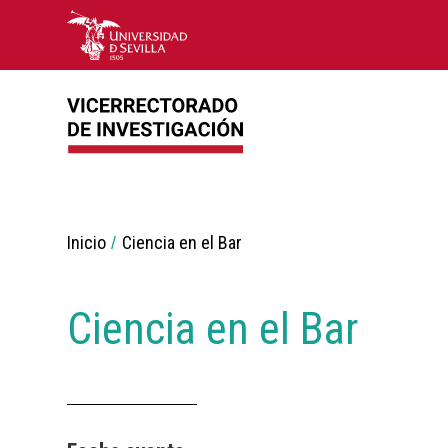
Breadcrumbs
Inicio
Ciencia en el Bar
You
are
here:
Ciencia en el Bar