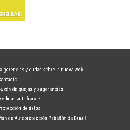
Sugerencias y dudas sobre la nueva web
Contacto
na
Buzón de quejas y sugerencias
Medidas anti-fraude
Protección de datos
Plan de Autoprotección Pabellón de Brasil