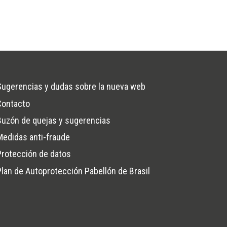
Sugerencias y dudas sobre la nueva web
Contacto
na
Buzón de quejas y sugerencias
Medidas anti-fraude
Protección de datos
Plan de Autoprotección Pabellón de Brasil