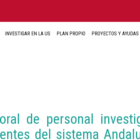
INVESTIGAR EN LA US
PLAN PROPIO
PROYECTOS Y AYUDAS
oral de personal invest
gentes del sistema Andal