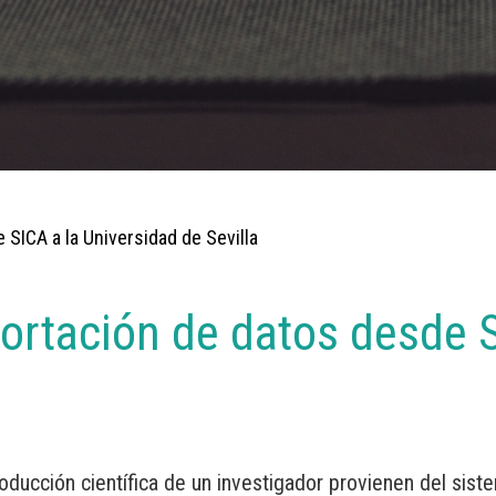
 SICA a la Universidad de Sevilla
ortación de datos desde S
a
oducción científica de un investigador provienen del sis