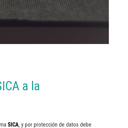
ICA a la
tema
SICA
, y por protección de datos debe