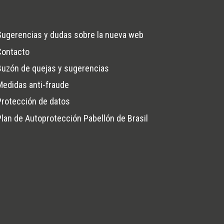
Sugerencias y dudas sobre la nueva web
Contacto
na
Buzón de quejas y sugerencias
Medidas anti-fraude
Protección de datos
Plan de Autoprotección Pabellón de Brasil