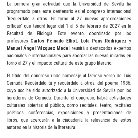
La primera gran actividad que la Universidad de Sevilla ha
programado para este centenario es el congreso internacional
‘Recuérdalo a otros. En torno al 27: nuevas aproximaciones
críticas’ que tendrá lugar del 1 al 5 de febrero de 2027 en la
Facultad de Filología. Este evento, coordinado por los
profesores
Carlos Peinado Elliot
,
Lola Pons Rodríguez
y
Manuel Ángel Vázquez Medel
, reunirá a destacados expertos
nacionales e internacionales para abordar las nuevas miradas en
torno al 27 y el impacto cultural de este grupo literario.
El título del congreso rinde homenaje al famoso verso de Luis
Cernuda Recuérdalo tú y recuérdalo a otros, del poema 1936,
cuyo uso ha sido autorizado a la Universidad de Sevilla por los
herederos de Cernuda. Durante el congreso, habrá actividades
culturales abiertas al público, como recitales, teatro, recitales
poéticos, conferencias, exposiciones y presentaciones de
libros, que acercarán a la ciudadanía la relevancia de estos
autores en la historia de la literatura.