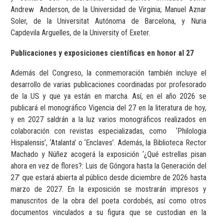
Andrew
Anderson, de la Universidad de Virginia; Manuel Aznar
Soler, de la Universitat Autónoma de Barcelona, y Nuria
Capdevila Arguelles, de la University of Exeter.
Publicaciones y exposiciones científicas en honor al 27
Además del Congreso, la conmemoración también incluye el
desarrollo de varias publicaciones coordinadas por profesorado
de la US y que ya están en marcha. Así, en el año 2026 se
publicará el monográfico Vigencia del 27 en la literatura de hoy,
y en 2027 saldrán a la luz varios monográficos realizados en
colaboración con revistas especializadas, como
‘Philologia
Hispalensis’, ‘Atalanta’ o ‘Enclaves’.
Además, la Biblioteca Rector
Machado y Núñez acogerá la exposición ‘¿Qué estrellas pisan
ahora en vez de flores?: Luis de Góngora hasta la Generación del
27’ que estará abierta al público desde diciembre de 2026 hasta
marzo de 2027. En la exposición se mostrarán impresos y
manuscritos de la obra del poeta cordobés, así como otros
documentos vinculados a su figura que se custodian en la