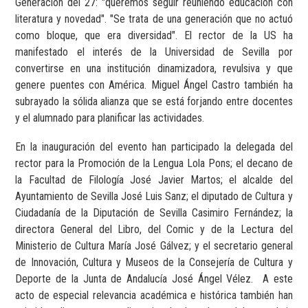
Generación del 27: "queremos seguir reuniendo educación con
literatura y novedad". "Se trata de una generación que no actuó
como bloque, que era diversidad". El rector de la US ha
manifestado el interés de la Universidad de Sevilla por
convertirse en una institución dinamizadora, revulsiva y que
genere puentes con América. Miguel Ángel Castro también ha
subrayado la sólida alianza que se está forjando entre docentes
y el alumnado para planificar las actividades.
En la inauguración del evento han participado la delegada del
rector para la Promoción de la Lengua Lola Pons; el decano de
la Facultad de Filología José Javier Martos; el alcalde del
Ayuntamiento de Sevilla José Luis Sanz;
el diputado de Cultura y
Ciudadanía de la Diputación de Sevilla Casimiro Fernández; la
directora General del Libro, del Comic y de la Lectura del
Ministerio de Cultura María José Gálvez; y el secretario general
de Innovación, Cultura y Museos de la Consejería de Cultura y
Deporte de la Junta de Andalucía José Ángel Vélez.
A este
acto de especial relevancia académica e histórica también han