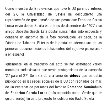
Como muestra de la relevancia que tuvo la US para los autores
del 27, la Universidad de Sevilla ha descubierto una
reproducción de gran tamaño de una postal que Federico García
Lorca envió desde Sevilla en el mes de diciembre de 1927 a su
amigo Sebastià Gasch. Esta postal nunca había sido expuesta y
contiene un encomio de la foto reproducida, es decir, de la
Fábrica de Tabacos. El texto de la postal es además una de las
primeras documentaciones fehacientes del adjetivo picassiano-
a en español.
Igualmente, en el trascurso del acto se han estrenado varios
montajes audiovisuales que serán protagonistas de la campaña
‘27 para el 27’. Se trata de una serie de
videos
que se están
publicando en las redes sociales de la US con recitados de más
de un centenar de personas del famoso
Romance Sonámbulo
de Federico García Lorca
(más conocido como Verde que te
quiero verde) En este proyecto ha colaborado Radio Sevilla.