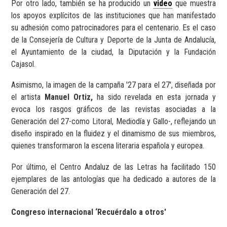
Por otro lado, también se ha producido un
video
que muestra
los apoyos explícitos de las instituciones que han manifestado
su adhesión como patrocinadores para el centenario. Es el caso
de la Consejería de Cultura y Deporte de la Junta de Andalucía,
el Ayuntamiento de la ciudad, la Diputación y la Fundación
Cajasol.
Asimismo, la imagen de la campaña '27 para el 27', diseñada por
el artista
Manuel Ortiz,
ha sido revelada en esta jornada y
evoca los rasgos gráficos de las revistas asociadas a la
Generación del 27-como Litoral, Mediodía y Gallo-, reflejando un
diseño inspirado en la fluidez y el dinamismo de sus miembros,
quienes transformaron la escena literaria española y europea.
Por último, el Centro Andaluz de las Letras ha facilitado 150
ejemplares de las antologías que ha dedicado a autores de la
Generación del 27.
Congreso internacional ‘Recuérdalo a otros'