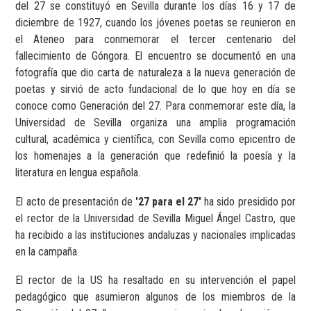
del 27 se constituyó en Sevilla durante los días 16 y 17 de
diciembre de 1927, cuando los jóvenes poetas se reunieron en
el Ateneo para conmemorar el tercer centenario del
fallecimiento de Góngora. El encuentro se documentó en una
fotografía que dio carta de naturaleza a la nueva generación de
poetas y sirvió de acto fundacional de lo que hoy en día se
conoce como Generación del 27. Para conmemorar este día, la
Universidad de Sevilla organiza una amplia programación
cultural, académica y científica, con Sevilla como epicentro de
los homenajes a la generación que redefinió la poesía y la
literatura en lengua española.
El acto de presentación de
'27 para el 27'
ha sido presidido por
el rector de la Universidad de Sevilla Miguel Ángel Castro, que
ha recibido a las instituciones andaluzas y nacionales implicadas
en la campaña.
El rector de la US ha resaltado en su intervención el papel
pedagógico que asumieron algunos de los miembros de la