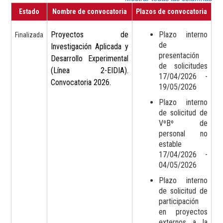
Estado
Nombre de convocatoria
Plazos de convocatoria
Proyectos de
Plazo interno
Finalizada
de
Investigación Aplicada y
presentación
Desarrollo Experimental
de solicitudes
(Línea 2-EIDIA).
17/04/2026 -
Convocatoria 2026.
19/05/2026
Plazo interno
de solicitud de
VºBº de
personal no
estable
17/04/2026 -
04/05/2026
Plazo interno
de solicitud de
participación
en proyectos
externos a la