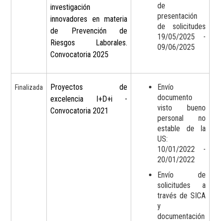
de
investigación
presentación
innovadores en materia
de solicitudes
de Prevención de
19/05/2025 -
Riesgos Laborales.
09/06/2025
Convocatoria 2025
Proyectos de
Envío
Finalizada
documento
excelencia I+D+i -
visto bueno
Convocatoria 2021
personal no
estable de la
US:
10/01/2022 -
20/01/2022
Envío de
solicitudes a
través de SICA
y
documentación