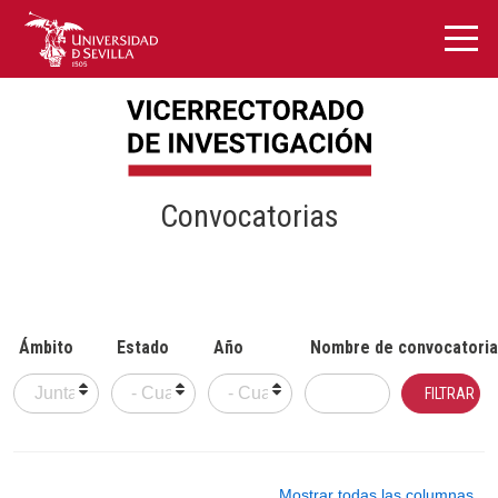
Convocatorias
Ámbito
Estado
Año
Nombre de convocatoria
Mostrar todas las columnas