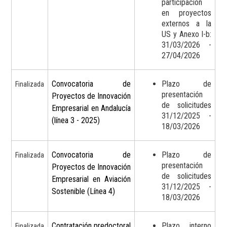
participación
en proyectos
externos a la
US y Anexo I-b:
31/03/2026 -
27/04/2026
Convocatoria de
Plazo de
Finalizada
presentación
Proyectos de Innovación
de solicitudes
Empresarial en Andalucía
31/12/2025 -
(línea 3 - 2025)
18/03/2026
Convocatoria de
Plazo de
Finalizada
presentación
Proyectos de Innovación
de solicitudes
Empresarial en Aviación
31/12/2025 -
Sostenible (Línea 4)
18/03/2026
Contratación predoctoral
Plazo interno
Finalizada