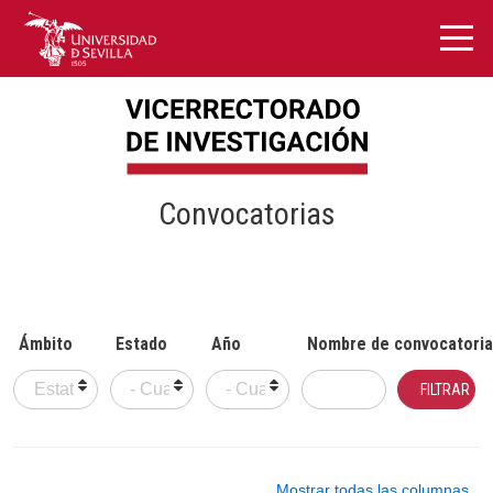
Convocatorias
Ámbito
Estado
Año
Nombre de convocatoria
Mostrar todas las columnas