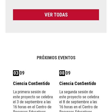
VER TODAS
PRÓXIMOS EVENTOS
03
09
08
09
Ciencia ConSentido
Ciencia ConSentido
La primera sesión de
La segunda sesión de
este proyecto se celebra
este proyecto se celebra
el 3 de septiembre a las
el 8 de septiembre a las
16 horas en el Centro de
16 horas en el Centro de
Recursos Educativos
Recursos Educativos